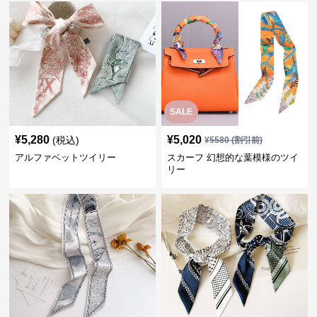
SALE
¥
5,280
¥
5,020
(税込)
¥
5580
(割引前)
アルファベットツイリー
スカーフ 幻想的な葉模様のツイ
リー