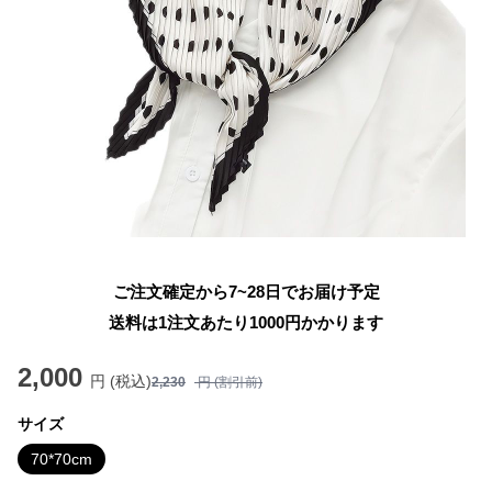
ご注文確定から7~28日でお届け予定
送料は1注文あたり
1000
円かかります
2,000
円 (税込)
2,230
円 (割引前)
サイズ
70*70cm