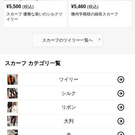
¥
5,500
¥
5,460
(税込)
(税込)
スカーフ 優雅な装いのシルクツ
幾何学模様の細長スカーフ
イリー
›
スカーフ
の
ツイリー
一覧へ
スカーフ カテゴリ一覧
ツイリー
シルク
リボン
大判
赤