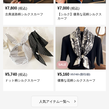
¥
7,800
¥
7,000
(税込)
(税込)
古典迷路柄シルクスカーフ
【シルク】優美な花柄シルクス
カーフ
SALE
¥
5,740
¥
5,160
(税込)
¥
5740
(割引前)
ドット柄シルクスカーフ
優雅な花柄シルクスカーフ
›
人気アイテム一覧へ