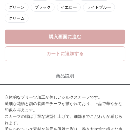
グリーン
ブラック
イエロー
ライトブルー
クリーム
購入画面に進む
カートに追加する
商品説明
立体的なプリーツ加工が美しいシルクスカーフです。
繊細な花柄と鎖の装飾モチーフが描かれており、上品で華やかな
印象を与えます。
スカーフの縁は丁寧な波型仕上げで、細部までこだわりが感じら
れます。
柔らかなシルク素材が首元を優雅に彩り、巻き方次第で様々な表