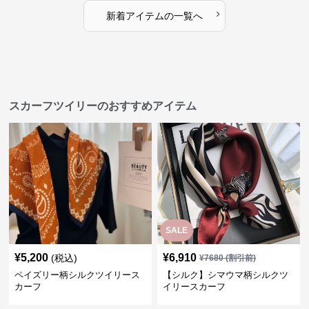
›
新着アイテムの一覧へ
スカーフツイリーのおすすめアイテム
SALE
¥
5,200
¥
6,910
(税込)
¥
7680
(割引前)
ペイズリー柄シルクツイリース
【シルク】シマウマ柄シルクツ
カーフ
イリースカーフ