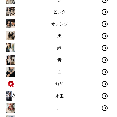
ピンク
オレンジ
黒
緑
青
白
無印
水玉
ミニ