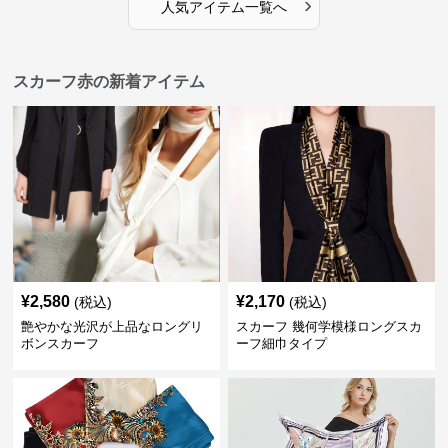
›
人気アイテム一覧へ
スカーフ赤の新着アイテム
¥
2,580
¥
2,170
(税込)
(税込)
艶やかな光沢が上品なロングリ
スカーフ 幾何学模様ロングスカ
ボンスカーフ
ーフ細巾タイプ