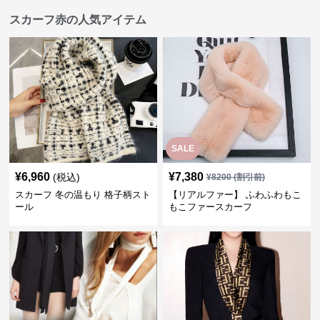
スカーフ赤の人気アイテム
SALE
¥
6,960
¥
7,380
(税込)
¥
8200
(割引前)
スカーフ 冬の温もり 格子柄スト
【リアルファー】 ふわふわもこ
ール
もこファースカーフ