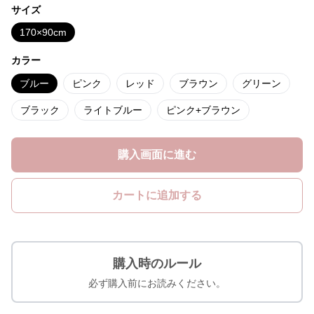
サイズ
170×90cm
カラー
ブルー
ピンク
レッド
ブラウン
グリーン
ブラック
ライトブルー
ピンク+ブラウン
購入画面に進む
カートに追加する
購入時のルール
必ず購入前にお読みください。