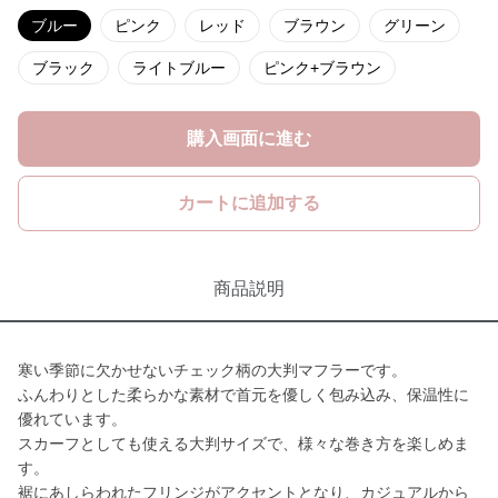
ブルー
ピンク
レッド
ブラウン
グリーン
ブラック
ライトブルー
ピンク+ブラウン
購入画面に進む
カートに追加する
商品説明
寒い季節に欠かせないチェック柄の大判マフラーです。
ふんわりとした柔らかな素材で首元を優しく包み込み、保温性に
優れています。
スカーフとしても使える大判サイズで、様々な巻き方を楽しめま
す。
裾にあしらわれたフリンジがアクセントとなり、カジュアルから