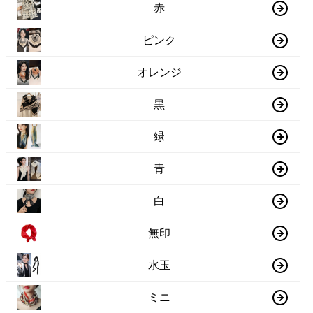
赤
ピンク
オレンジ
黒
緑
青
白
無印
水玉
ミニ