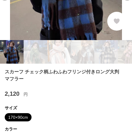
スカーフ チェック柄ふわふわフリンジ付きロング大判
マフラー
2,120
円
サイズ
170×90cm
カラー