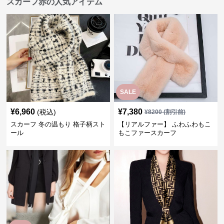
スカーフ赤の人気アイテム
SALE
¥
6,960
¥
7,380
(税込)
¥
8200
(割引前)
スカーフ 冬の温もり 格子柄スト
【リアルファー】 ふわふわもこ
ール
もこファースカーフ