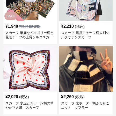
SALE
¥
1,940
¥
2,210
(税込)
¥
2160
(割引前)
スカーフ 華麗なペイズリー柄と
スカーフ 馬具モチーフ柄大判シ
花モチーフの上質シルクスカー
ルクサテンスカーフ
フ
¥
2,020
¥
2,260
(税込)
(税込)
スカーフ 水玉とチェーン柄の華
スカーフ 太ボーダー柄ふわもこ
やか正方形 スカーフ
ニット マフラー