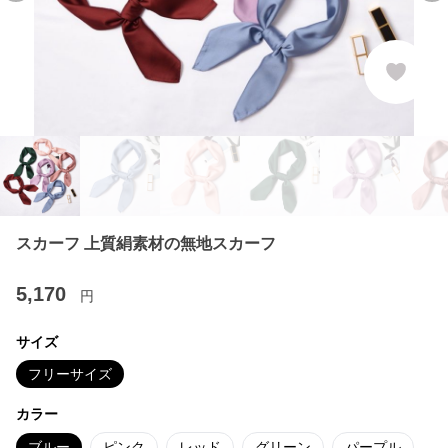
スカーフ 上質絹素材の無地スカーフ
5,170
円
サイズ
フリーサイズ
カラー
ブルー
ピンク
レッド
グリーン
パープル