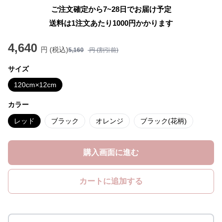
ご注文確定から7~28日でお届け予定
送料は1注文あたり
1000
円かかります
4,640
円 (税込)
5,160
円 (割引前)
サイズ
120cm×12cm
カラー
レッド
ブラック
オレンジ
ブラック(花柄)
購入画面に進む
カートに追加する