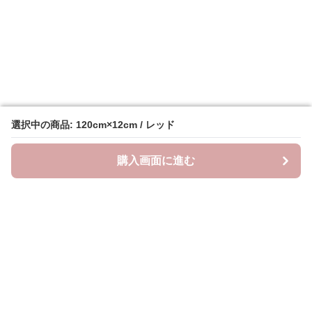
選択中の商品: 120cm×12cm / レッド
選択中の商品: 120cm×12cm / レッド
購入画面に進む
購入画面に進む