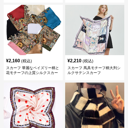
¥
2,160
¥
2,210
(税込)
(税込)
スカーフ 華麗なペイズリー柄と
スカーフ 馬具モチーフ柄大判シ
花モチーフの上質シルクスカー
ルクサテンスカーフ
フ