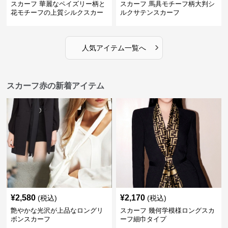
スカーフ 華麗なペイズリー柄と
スカーフ 馬具モチーフ柄大判シ
花モチーフの上質シルクスカー
ルクサテンスカーフ
フ
›
人気アイテム一覧へ
スカーフ赤の新着アイテム
¥
2,580
¥
2,170
(税込)
(税込)
艶やかな光沢が上品なロングリ
スカーフ 幾何学模様ロングスカ
ボンスカーフ
ーフ細巾タイプ