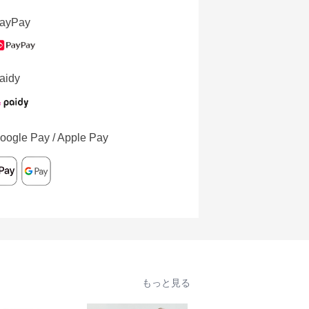
ayPay
aidy
oogle Pay / Apple Pay
もっと見る