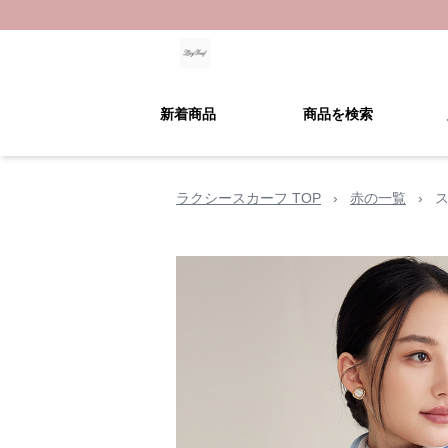
新着商品
商品を検索
ラクシースカーフ TOP
›
赤の一覧
›