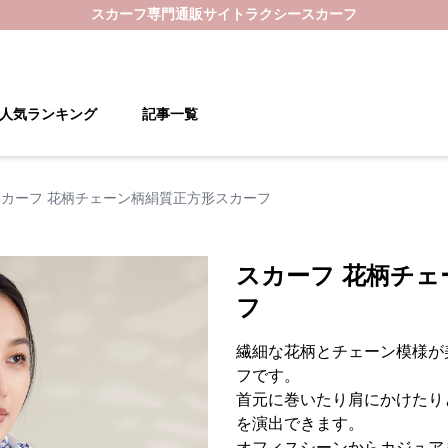
スカーフ
専門通販サイト
ラクシースカーフ
人気ランキング
記事一覧
スカーフ 花柄チェーン柄絹質正方形スカーフ
スカーフ 花柄チェ
フ
繊細な花柄とチェーン模様が
フです。
首元に巻いたり肩にかけたり
を演出できます。
オフィスシーンからカジュア