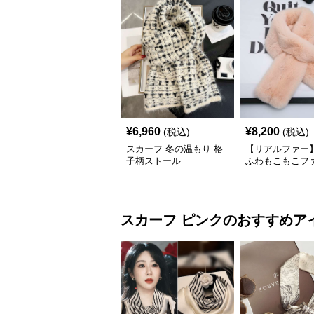
¥
6,960
¥
8,200
(税込)
(税込)
スカーフ 冬の温もり 格
【リアルファー】
子柄ストール
ふわもこもこフ
ーフ
スカーフ
ピンク
のおすすめア