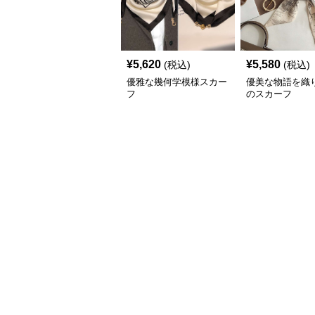
¥
5,620
¥
5,580
(税込)
(税込)
優雅な幾何学模様スカー
優美な物語を織
フ
のスカーフ