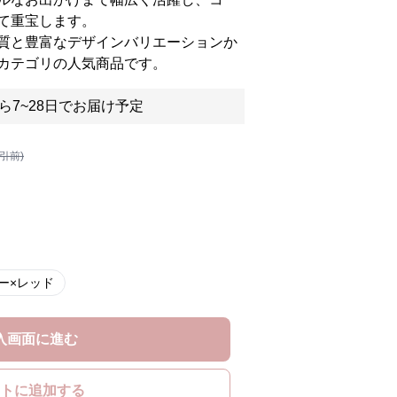
て重宝します。
質と豊富なデザインバリエーションか
カテゴリの人気商品です。
ら7~28日でお届け予定
割引前)
ー×レッド
入画面に進む
トに追加する