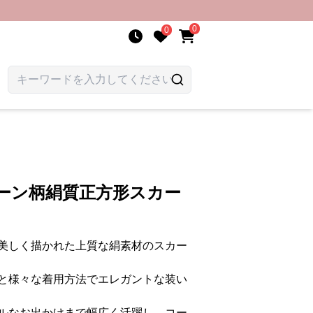
0
0
ーン柄絹質正方形スカー
美しく描かれた上質な絹素材のスカー
と様々な着用方法でエレガントな装い
ルなお出かけまで幅広く活躍し、コー