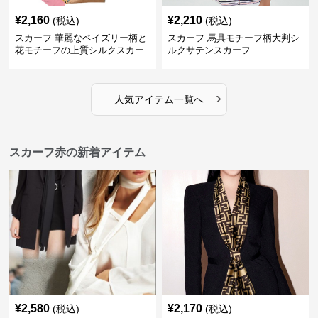
¥
2,160
¥
2,210
(税込)
(税込)
スカーフ 華麗なペイズリー柄と
スカーフ 馬具モチーフ柄大判シ
花モチーフの上質シルクスカー
ルクサテンスカーフ
フ
›
人気アイテム一覧へ
スカーフ赤の新着アイテム
¥
2,580
¥
2,170
(税込)
(税込)