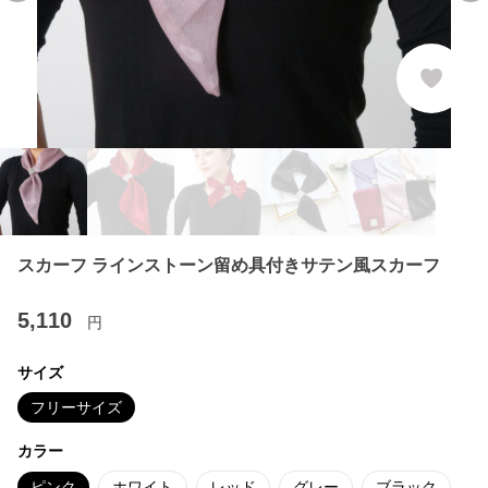
スカーフ ラインストーン留め具付きサテン風スカーフ
5,110
円
サイズ
フリーサイズ
カラー
ピンク
ホワイト
レッド
グレー
ブラック