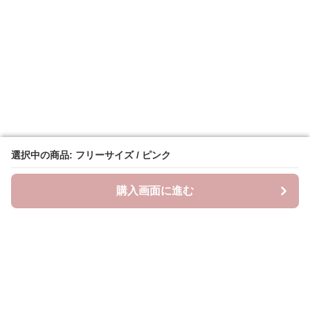
選択中の商品: フリーサイズ / ピンク
選択中の商品: フリーサイズ / ピンク
購入画面に進む
購入画面に進む