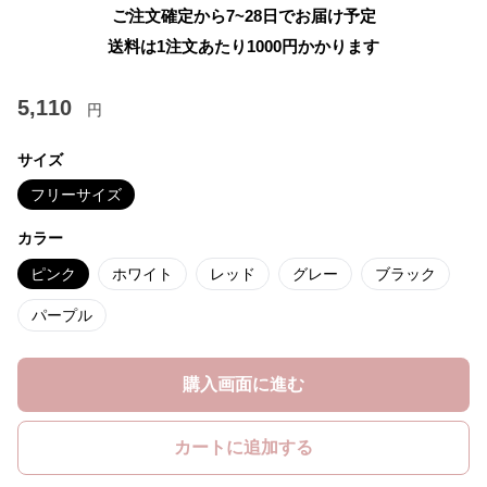
ご注文確定から7~28日でお届け予定
送料は1注文あたり
1000
円かかります
5,110
円
サイズ
フリーサイズ
カラー
ピンク
ホワイト
レッド
グレー
ブラック
パープル
購入画面に進む
カートに追加する