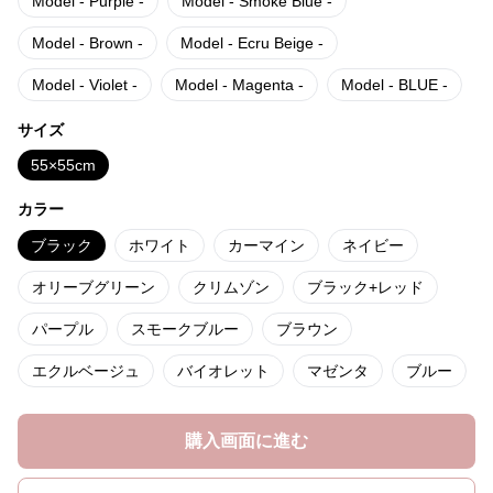
Model - Purple -
Model - Smoke Blue -
Model - Brown -
Model - Ecru Beige -
Model - Violet -
Model - Magenta -
Model - BLUE -
サイズ
55×55cm
カラー
ブラック
ホワイト
カーマイン
ネイビー
オリーブグリーン
クリムゾン
ブラック+レッド
パープル
スモークブルー
ブラウン
エクルベージュ
バイオレット
マゼンタ
ブルー
購入画面に進む