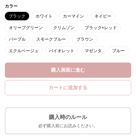
カラー
ブラック
ホワイト
カーマイン
ネイビー
オリーブグリーン
クリムゾン
ブラック+レッド
パープル
スモークブルー
ブラウン
エクルベージュ
バイオレット
マゼンタ
ブルー
購入画面に進む
カートに追加する
購入時のルール
必ず購入前にお読みください。