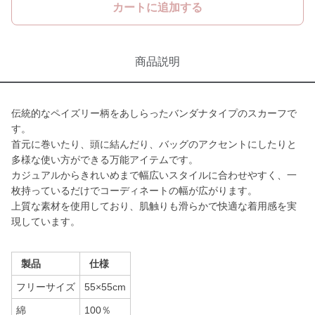
カートに追加する
商品説明
伝統的なペイズリー柄をあしらったバンダナタイプのスカーフで
す。
首元に巻いたり、頭に結んだり、バッグのアクセントにしたりと
多様な使い方ができる万能アイテムです。
カジュアルからきれいめまで幅広いスタイルに合わせやすく、一
枚持っているだけでコーディネートの幅が広がります。
上質な素材を使用しており、肌触りも滑らかで快適な着用感を実
現しています。
製品
仕様
フリーサイズ
55×55cm
綿
100％