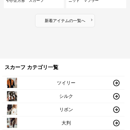
やか正方形 スカーフ
ニット マフラー
›
新着アイテムの一覧へ
スカーフ カテゴリ一覧
ツイリー
シルク
リボン
大判