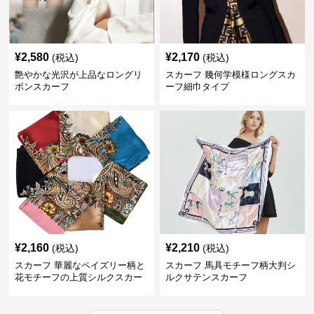
¥
2,580
¥
2,170
(税込)
(税込)
艶やかな光沢が上品なロングリ
スカーフ 幾何学模様ロングスカ
ボンスカーフ
ーフ細巾タイプ
¥
2,160
¥
2,210
(税込)
(税込)
スカーフ 華麗なペイズリー柄と
スカーフ 馬具モチーフ柄大判シ
花モチーフの上質シルクスカー
ルクサテンスカーフ
フ