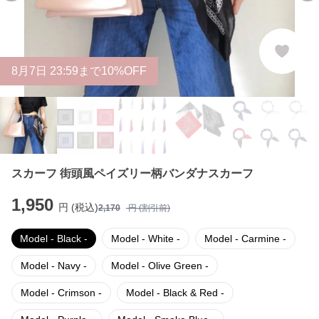
8
月
7
日 23:59まで10%OFF
スカーフ 街頭風ペイズリー柄バンダナスカーフ
1,950
円 (税込)
2,170
円 (割引前)
Model - Black -
Model - White -
Model - Carmine -
Model - Navy -
Model - Olive Green -
Model - Crimson -
Model - Black & Red -