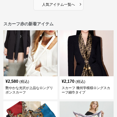
›
人気アイテム一覧へ
スカーフ赤の新着アイテム
¥
2,580
¥
2,170
(税込)
(税込)
艶やかな光沢が上品なロングリ
スカーフ 幾何学模様ロングスカ
ボンスカーフ
ーフ細巾タイプ