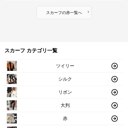
›
スカーフ
の
赤
一覧へ
スカーフ カテゴリ一覧
ツイリー
シルク
リボン
大判
赤