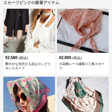
スカーフピンクの新着アイテム
¥
2,580
¥
2,900
(税込)
(税込)
艶やかな光沢が上品なロングリ
小花柄レース縁取り三角スカー
ボンスカーフ
フ