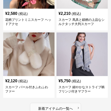
¥
2,580
¥
2,210
(税込)
(税込)
花柄プリントミニスカーフ ヘッ
スカーフ 馬具と鎖柄の上品なシ
ドアクセ
ルクタッチ大判スカーフ
¥
2,120
¥
5,750
(税込)
(税込)
スカーフ パール付きふわふわ
スカーフ 細やかなストライプ柄
ファー
フリンジ付きマフラー
›
新着アイテムの一覧へ