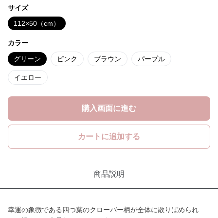
サイズ
112×50（cm）
カラー
グリーン
ピンク
ブラウン
パープル
イエロー
購入画面に進む
カートに追加する
商品説明
幸運の象徴である四つ葉のクローバー柄が全体に散りばめられ