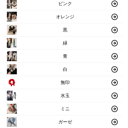
ピンク
オレンジ
黒
緑
青
白
無印
水玉
ミニ
ガーゼ