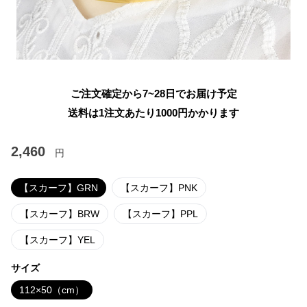
ご注文確定から7~28日でお届け予定
送料は1注文あたり
1000
円かかります
2,460
円
【スカーフ】GRN
【スカーフ】PNK
【スカーフ】BRW
【スカーフ】PPL
【スカーフ】YEL
サイズ
112×50（cm）