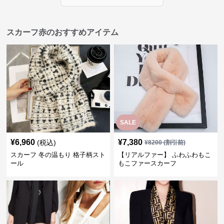
スカーフ赤のおすすめアイテム
SALE
¥
6,960
¥
7,380
(税込)
¥
8200
(割引前)
スカーフ 冬の温もり 格子柄スト
【リアルファー】 ふわふわもこ
ール
もこファースカーフ