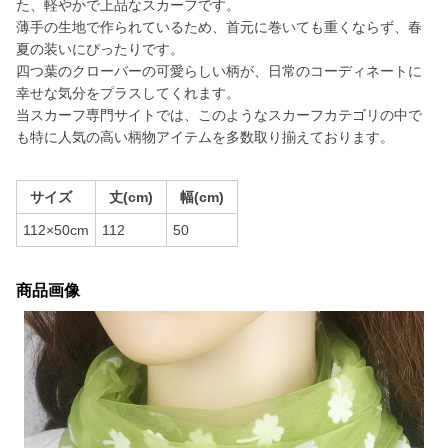
た、軽やかで上品なスカーフです。
薄手の生地で作られているため、首元に巻いても重くならず、春
夏の装いにぴったりです。
四つ葉のクローバーの可愛らしい柄が、日常のコーディネートに
幸せな気分をプラスしてくれます。
当スカーフ専門サイトでは、このようなスカーフカテゴリの中で
も特に人気の高い柄物アイテムを多数取り揃えております。
サイズ
丈(cm)
幅(cm)
112×50cm
112
50
商品画像