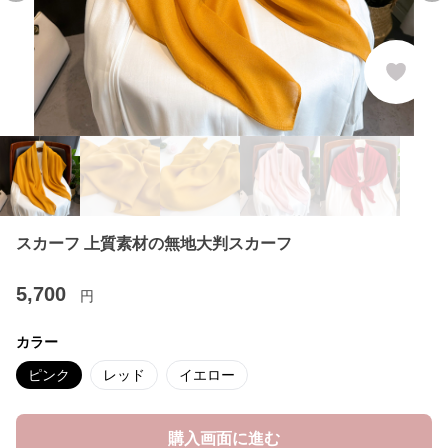
スカーフ 上質素材の無地大判スカーフ
5,700
円
カラー
ピンク
レッド
イエロー
購入画面に進む