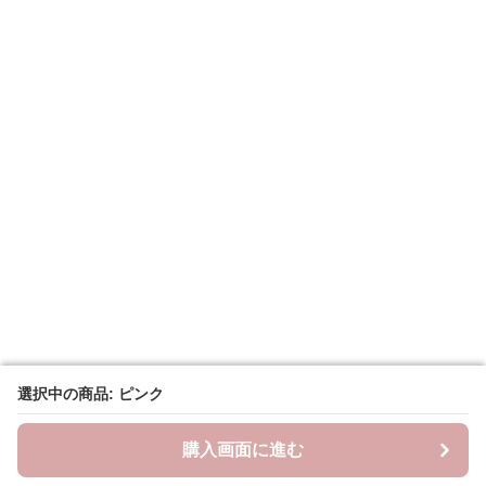
選択中の商品: ピンク
選択中の商品: ピンク
購入画面に進む
購入画面に進む