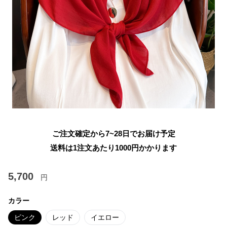
ご注文確定から7~28日でお届け予定
送料は1注文あたり
1000
円かかります
5,700
円
カラー
ピンク
レッド
イエロー