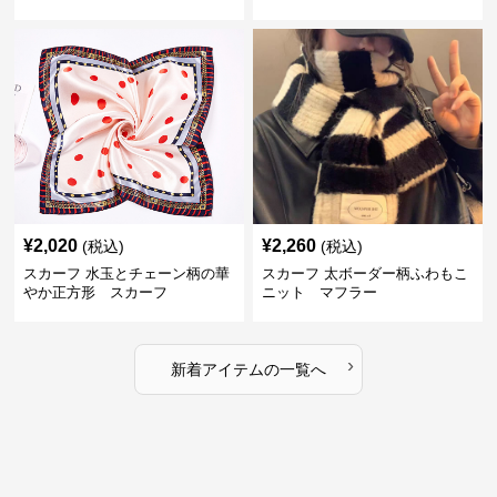
フ
¥
2,020
¥
2,260
(税込)
(税込)
スカーフ 水玉とチェーン柄の華
スカーフ 太ボーダー柄ふわもこ
やか正方形 スカーフ
ニット マフラー
›
新着アイテムの一覧へ