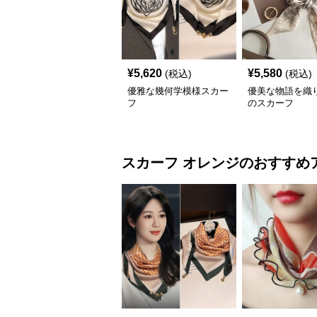
¥
5,620
¥
5,580
(税込)
(税込)
優雅な幾何学模様スカー
優美な物語を織
フ
のスカーフ
スカーフ
オレンジ
のおすすめ