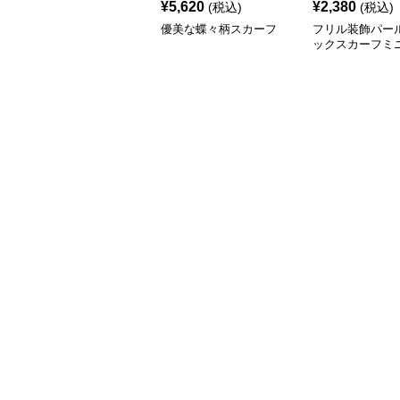
¥
5,620
¥
2,380
(税込)
(税込)
優美な蝶々柄スカーフ
フリル装飾パー
ックスカーフミ