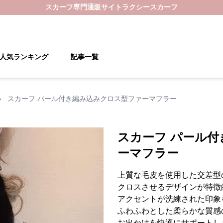
スカーフ
専門通販サイト
ラクシースカーフ
人気ランキング
記事一覧
›
スカーフ パール付き編み込みクロス型ファーマフラー
スカーフ パール
ーマフラー
上質な毛皮を使用した交差型
クロスさせるデザインが特徴
アクセントが洗練された印象
ふわふわとした柔らかな質感
お出かけを快適にサポートし