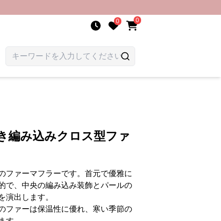
0
0
付き編み込みクロス型ファ
のファーマフラーです。首元で優雅に
的で、中央の編み込み装飾とパールの
を演出します。
のファーは保温性に優れ、寒い季節の
ます。