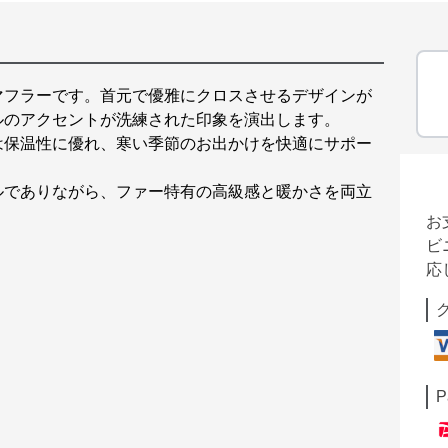
マフラーです。首元で優雅にクロスさせるデザインが
ルのアクセントが洗練された印象を演出します。
は保温性に優れ、寒い季節のお出かけを快適にサポー
ルでありながら、ファー特有の高級感と暖かさを両立
お
ビ
応
P