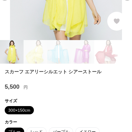
スカーフ エアリーシルエット シアーストール
5,500
円
サイズ
300×150cm
カラー
ブルー
レッド
パープル
イエロー