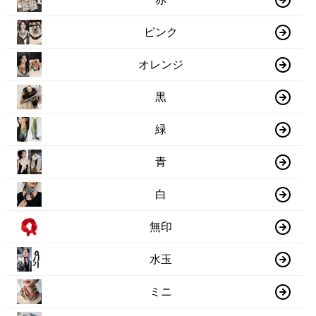
ピンク
オレンジ
黒
緑
青
白
無印
水玉
ミニ