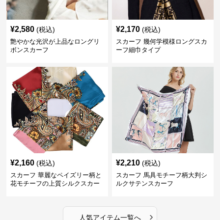
¥
2,580
¥
2,170
(税込)
(税込)
艶やかな光沢が上品なロングリ
スカーフ 幾何学模様ロングスカ
ボンスカーフ
ーフ細巾タイプ
¥
2,160
¥
2,210
(税込)
(税込)
スカーフ 華麗なペイズリー柄と
スカーフ 馬具モチーフ柄大判シ
花モチーフの上質シルクスカー
ルクサテンスカーフ
フ
›
人気アイテム一覧へ