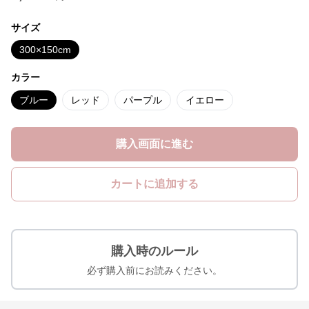
サイズ
300×150cm
カラー
ブルー
レッド
パープル
イエロー
購入画面に進む
カートに追加する
購入時のルール
必ず購入前にお読みください。