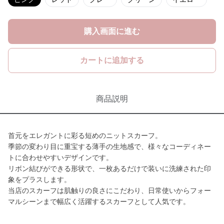
購入画面に進む
カートに追加する
商品説明
首元をエレガントに彩る短めのニットスカーフ。
季節の変わり目に重宝する薄手の生地感で、様々なコーディネー
トに合わせやすいデザインです。
リボン結びができる形状で、一枚あるだけで装いに洗練された印
象をプラスします。
当店のスカーフは肌触りの良さにこだわり、日常使いからフォー
マルシーンまで幅広く活躍するスカーフとして人気です。