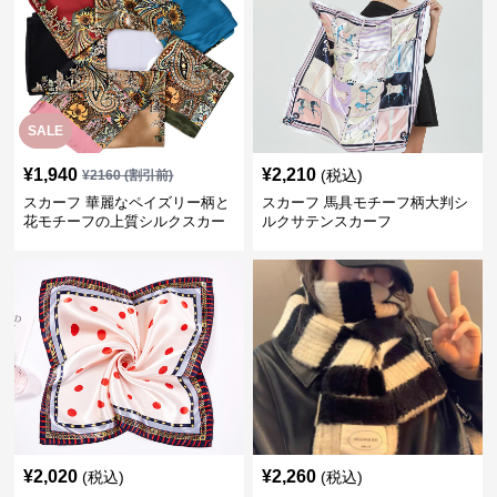
SALE
¥
1,940
¥
2,210
(税込)
¥
2160
(割引前)
スカーフ 華麗なペイズリー柄と
スカーフ 馬具モチーフ柄大判シ
花モチーフの上質シルクスカー
ルクサテンスカーフ
フ
¥
2,020
¥
2,260
(税込)
(税込)