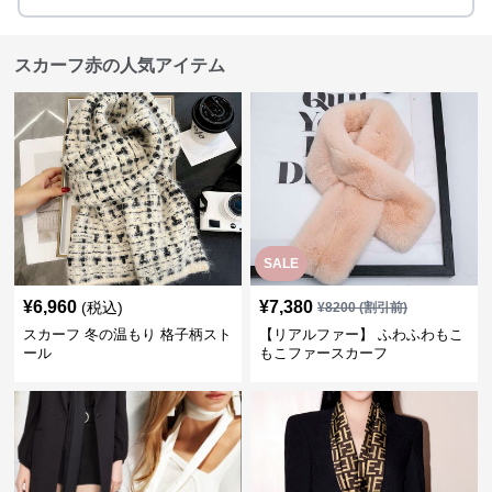
スカーフ赤の人気アイテム
SALE
¥
6,960
¥
7,380
(税込)
¥
8200
(割引前)
スカーフ 冬の温もり 格子柄スト
【リアルファー】 ふわふわもこ
ール
もこファースカーフ