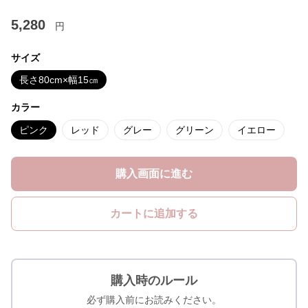
5,280
円
サイズ
長さ80cm×幅15㎝
カラー
ピンク
レッド
グレー
グリーン
イエロー
購入画面に進む
カートに追加する
購入時のルール
必ず購入前にお読みください。