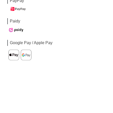
PayPay
Paidy
Google Pay / Apple Pay