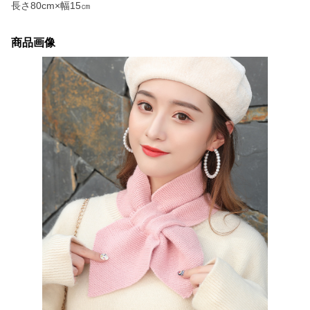
長さ80cm×幅15㎝
商品画像