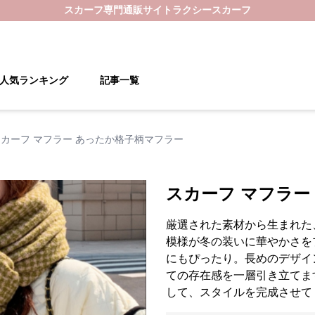
スカーフ
専門通販サイト
ラクシースカーフ
人気ランキング
記事一覧
スカーフ マフラー あったか格子柄マフラー
スカーフ マフラー
厳選された素材から生まれた
模様が冬の装いに華やかさを
にもぴったり。長めのデザイ
ての存在感を一層引き立てま
して、スタイルを完成させて