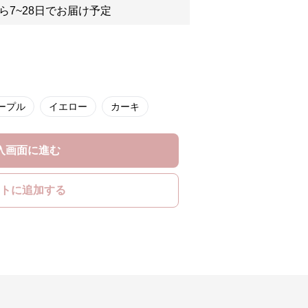
ら7~28日でお届け予定
ープル
イエロー
カーキ
入画面に進む
トに追加する