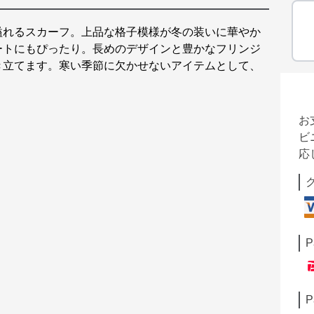
溢れるスカーフ。上品な格子模様が冬の装いに華やか
ートにもぴったり。長めのデザインと豊かなフリンジ
き立てます。寒い季節に欠かせないアイテムとして、
。
お
ビ
応
P
P