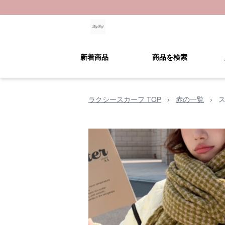
新着商品
商品を検索
ラクシースカーフ TOP
›
赤の一覧
›