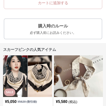
カートに追加する
購入時のルール
必ず購入前にお読みください。
スカーフピンクの人気アイテム
SALE
¥
5,050
¥
5,580
(税込)
¥
5620
(割引前)