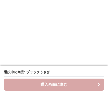
選択中の商品: ブラックうさぎ
選択中の商品: ブラックうさぎ
購入画面に進む
購入画面に進む