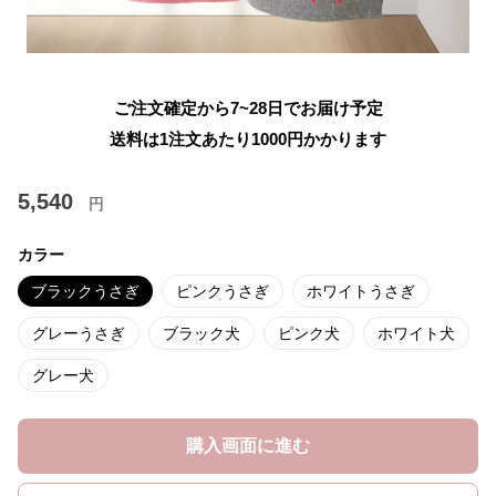
ご注文確定から7~28日でお届け予定
送料は1注文あたり
1000
円かかります
5,540
円
カラー
ブラックうさぎ
ピンクうさぎ
ホワイトうさぎ
グレーうさぎ
ブラック犬
ピンク犬
ホワイト犬
グレー犬
購入画面に進む