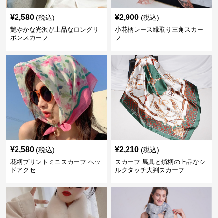
¥
2,580
¥
2,900
(税込)
(税込)
艶やかな光沢が上品なロングリ
小花柄レース縁取り三角スカー
ボンスカーフ
フ
¥
2,580
¥
2,210
(税込)
(税込)
花柄プリントミニスカーフ ヘッ
スカーフ 馬具と鎖柄の上品なシ
ドアクセ
ルクタッチ大判スカーフ