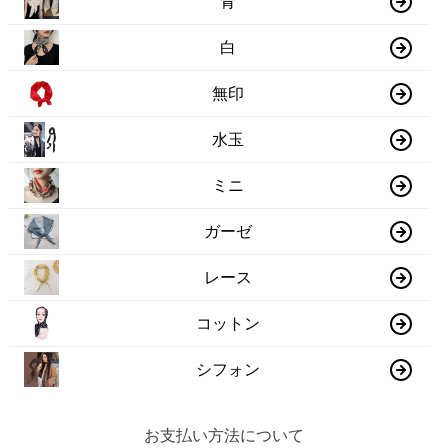
青
白
無印
水玉
ミニ
ガーゼ
レース
コットン
シフォン
お支払い方法について