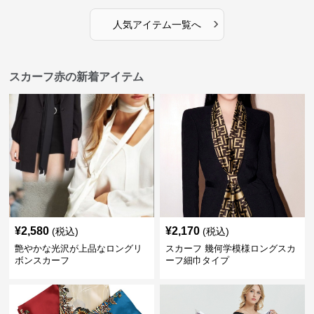
›
人気アイテム一覧へ
スカーフ赤の新着アイテム
¥
2,580
¥
2,170
(税込)
(税込)
艶やかな光沢が上品なロングリ
スカーフ 幾何学模様ロングスカ
ボンスカーフ
ーフ細巾タイプ