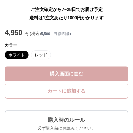
ご注文確定から7~28日でお届け予定
送料は1注文あたり
1000
円かかります
4,950
円 (税込)
5,500
円 (割引前)
カラー
ホワイト
レッド
購入画面に進む
カートに追加する
購入時のルール
必ず購入前にお読みください。