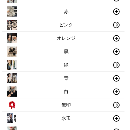
赤
ピンク
オレンジ
黒
緑
青
白
無印
水玉