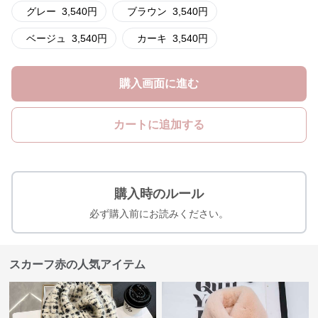
グレー
3,540
円
ブラウン
3,540
円
ベージュ
3,540
円
カーキ
3,540
円
購入画面に進む
カートに追加する
購入時のルール
必ず購入前にお読みください。
スカーフ赤の人気アイテム