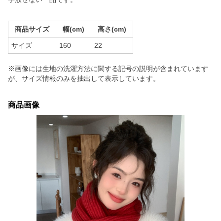
商品サイズ
幅(cm)
高さ(cm)
サイズ
160
22
※画像には生地の洗濯方法に関する記号の説明が含まれています
が、サイズ情報のみを抽出して表示しています。
商品画像