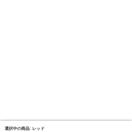
選択中の商品: レッド
選択中の商品: レッド