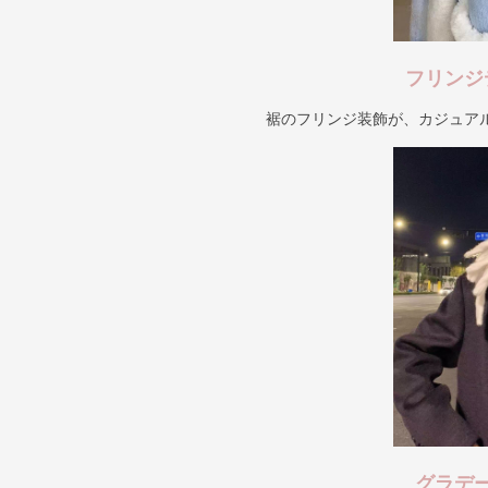
フリンジ
裾のフリンジ装飾が、カジュア
グラデ