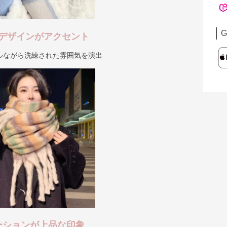
G
デザインがアクセント
ルながら洗練された雰囲気を演出
ーションが上品な印象