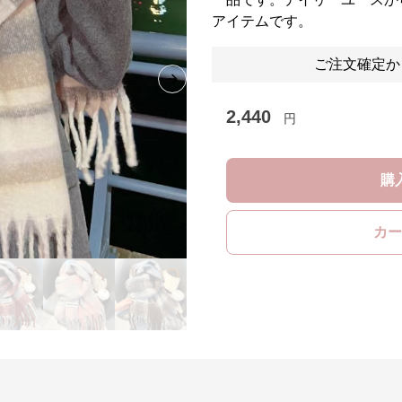
アイテムです。
ご注文確定か
Next slide
2,440
円
購
カー