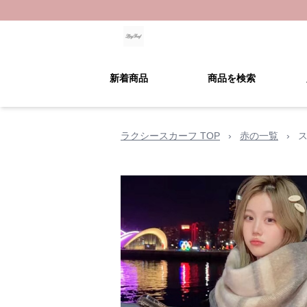
新着商品
商品を検索
ラクシースカーフ TOP
›
赤の一覧
›
ス