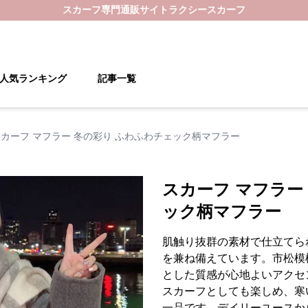
スカーフ
専門通販サイト
ラクシースカーフ
人気ランキング
記事一覧
カーフ マフラー 冬の彩り ふわふわチェック柄マフラー
スカーフ マフラー
ック柄マフラー
肌触り抜群の素材で仕立てら
を兼ね備えています。市松模
とした質感が心地よいアクセ
スカーフとしても楽しめ、寒
一品です。デイリーユースか