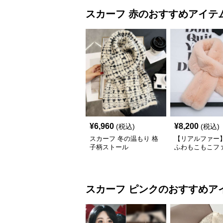
スカーフ
赤
のおすすめアイテ
¥
6,960
¥
8,200
(税込)
(税込)
スカーフ 冬の温もり 格
【リアルファー】
子柄ストール
ふわもこもこフ
ーフ
スカーフ
ピンク
のおすすめア