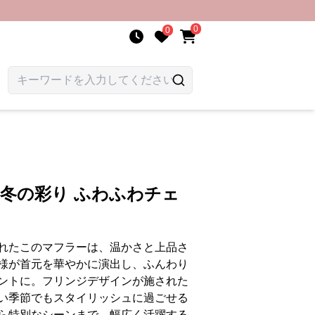
0
0
 冬の彩り ふわふわチェ
れたこのマフラーは、温かさと上品さ
様が首元を華やかに演出し、ふんわり
ントに。フリンジデザインが施された
い季節でもスタイリッシュに過ごせる
ら特別なシーンまで、幅広く活躍する