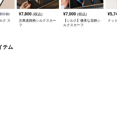
¥
7,800
¥
7,000
¥
5,7
(税込)
(税込)
割引前)
ルク ス
古典迷路柄シルクスカー
【シルク】優美な花柄シ
ドッ
フ
ルクスカーフ
イテム