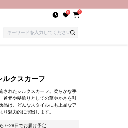
0
0
シルクスカーフ
施されたシルクスカーフ。柔らかな手
、首元や髪飾りとしての華やかさを引
逸品は、どんなスタイルにも上品なア
より魅力的に演出します。
ら7~28日でお届け予定