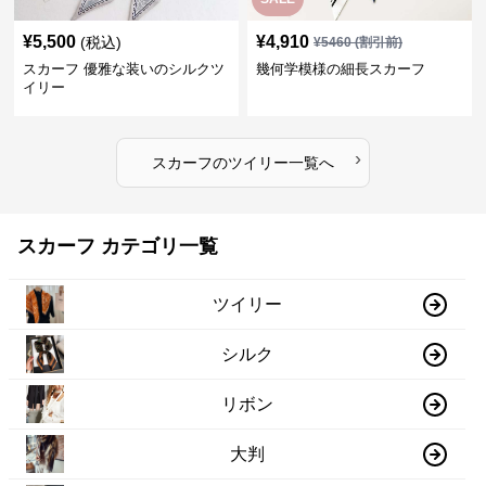
¥
5,500
¥
4,910
(税込)
¥
5460
(割引前)
スカーフ 優雅な装いのシルクツ
幾何学模様の細長スカーフ
イリー
›
スカーフ
の
ツイリー
一覧へ
スカーフ カテゴリ一覧
ツイリー
シルク
リボン
大判