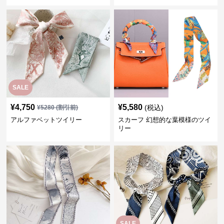
SALE
¥
4,750
¥
5,580
(税込)
¥
5280
(割引前)
アルファベットツイリー
スカーフ 幻想的な葉模様のツイ
リー
SALE