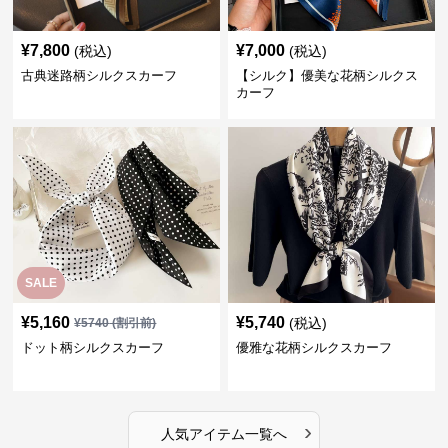
¥
7,800
¥
7,000
(税込)
(税込)
古典迷路柄シルクスカーフ
【シルク】優美な花柄シルクス
カーフ
SALE
¥
5,160
¥
5,740
(税込)
¥
5740
(割引前)
ドット柄シルクスカーフ
優雅な花柄シルクスカーフ
›
人気アイテム一覧へ