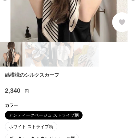
縞模様のシルクスカーフ
2,340
円
カラー
アンティークベージュ ストライプ柄
ホワイト ストライプ柄