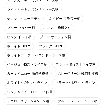
ダークカーキ ハウンドトゥース柄
ライトカーキ ハウンドトゥース柄
ヤンツァイユーモデル
ネイビー フラワー柄
ブルー フラワー柄
オレンジ 模様入り
ピンク ドット柄
ブルー オーシャン柄
ホワイト Dロゴ
ブラック Dロゴ
ホワイトボーダー ハウンドトゥース柄
ベージュ INSストライプ柄
ブラック INSストライプ柄
カーキイエロー 幾何学模様
ブルーグリーン 幾何学模様
ホワイト×ブラック ライン
ブラック×ホワイト ライン
ジンジャーイエロー ドット柄
イエローグリーン×ムーン柄
ブルー×ベージュ ムーン柄