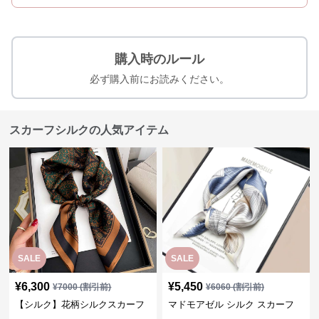
購入時のルール
必ず購入前にお読みください。
スカーフシルクの人気アイテム
SALE
SALE
¥
6,300
¥
5,450
¥
7000
(割引前)
¥
6060
(割引前)
【シルク】花柄シルクスカーフ
マドモアゼル シルク スカーフ