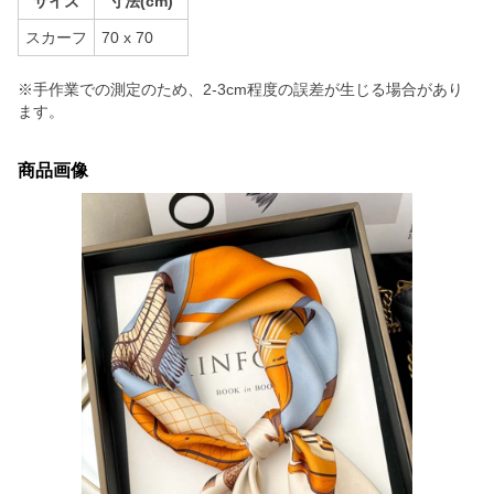
サイズ
寸法(cm)
スカーフ
70 x 70
※手作業での測定のため、2-3cm程度の誤差が生じる場合があり
ます。
商品画像