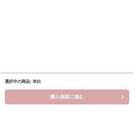
選択中の商品: 米白
選択中の商品: 米白
購入画面に進む
購入画面に進む