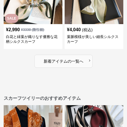
SALE
¥
2,990
¥
4,040
(税込)
¥
3330
(割引前)
白花と緑葉が織りなす優雅な花
葉脈模様が美しい細長シルクス
柄シルクスカーフ
カーフ
›
新着アイテムの一覧へ
スカーフツイリーのおすすめアイテム