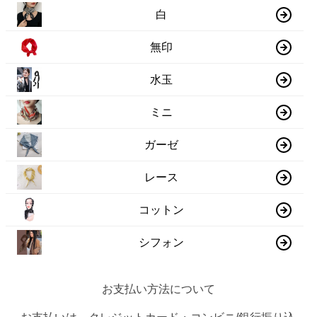
白
無印
水玉
ミニ
ガーゼ
レース
コットン
シフォン
お支払い方法について