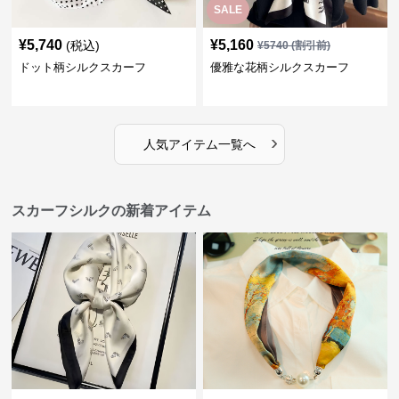
SALE
¥
5,740
¥
5,160
(税込)
¥
5740
(割引前)
ドット柄シルクスカーフ
優雅な花柄シルクスカーフ
›
人気アイテム一覧へ
スカーフシルクの新着アイテム