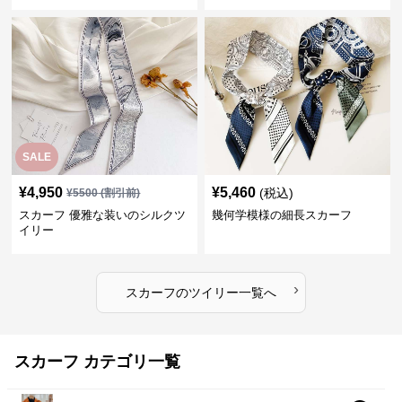
SALE
¥
4,950
¥
5,460
(税込)
¥
5500
(割引前)
スカーフ 優雅な装いのシルクツ
幾何学模様の細長スカーフ
イリー
›
スカーフ
の
ツイリー
一覧へ
スカーフ カテゴリ一覧