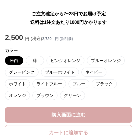
ご注文確定から7~28日でお届け予定
送料は1注文あたり
1000
円かかります
2,500
円 (税込)
2,780
円 (割引前)
カラー
米白
緑
ピンクオレンジ
ブルーオレンジ
グレーピンク
ブルーホワイト
ネイビー
ホワイト
ライトブルー
ブルー
ブラック
オレンジ
ブラウン
グリーン
購入画面に進む
カートに追加する