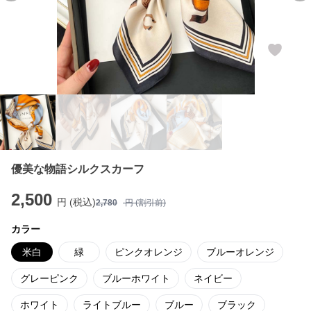
優美な物語シルクスカーフ
2,500
円 (税込)
2,780
円 (割引前)
カラー
米白
緑
ピンクオレンジ
ブルーオレンジ
グレーピンク
ブルーホワイト
ネイビー
ホワイト
ライトブルー
ブルー
ブラック