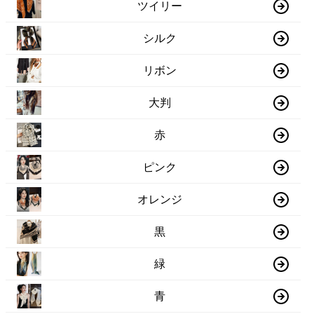
ツイリー
シルク
リボン
大判
赤
ピンク
オレンジ
黒
緑
青