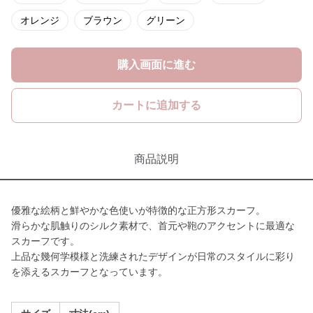
オレンジ
ブラウン
グリーン
購入画面に進む
カートに追加する
商品説明
優雅な絵柄と鮮やかな色使いが特徴的な正方形スカーフ。
滑らかな肌触りのシルク素材で、首元や鞄のアクセントに最適な
スカーフです。
上品な幾何学模様と洗練されたデザインが日常のスタイルに彩り
を添えるスカーフとなっています。