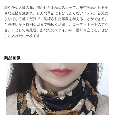
華やかな大輪の花が描かれた上品なスカーフ。星空を思わせる小
さな点描が施され、どんな季節にもぴったりなアイテム。首元に
さりげなく巻くだけで、洗練された印象を与えることができる。
普段使いから特別な日まで幅広く活躍し、コーディネートのアク
セントとしても最適。あなたのスタイルを一層引き立てる、ぜひ
手に入れたい一枚です。
商品画像