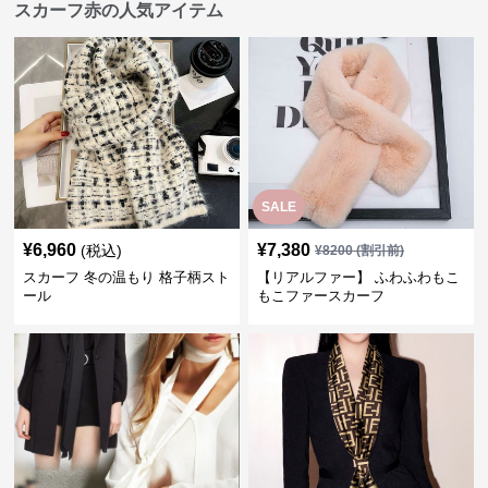
スカーフ赤の人気アイテム
SALE
¥
6,960
¥
7,380
(税込)
¥
8200
(割引前)
スカーフ 冬の温もり 格子柄スト
【リアルファー】 ふわふわもこ
ール
もこファースカーフ