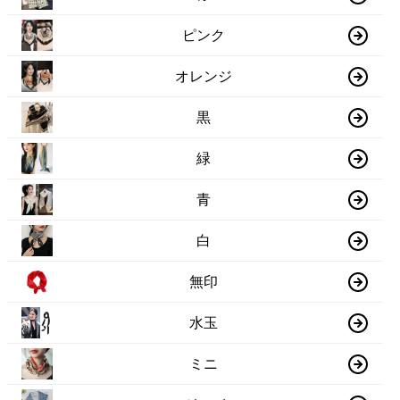
ピンク
オレンジ
黒
緑
青
白
無印
水玉
ミニ