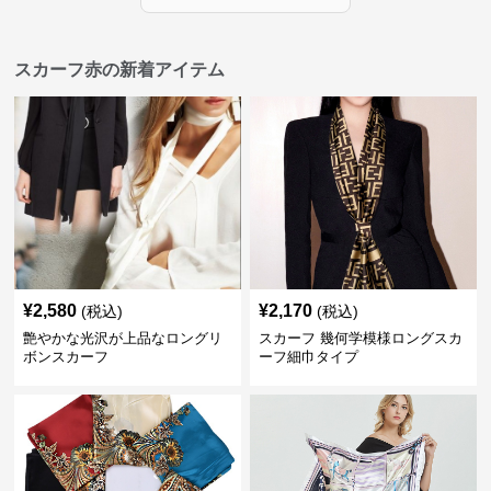
スカーフ赤の新着アイテム
¥
2,580
¥
2,170
(税込)
(税込)
艶やかな光沢が上品なロングリ
スカーフ 幾何学模様ロングスカ
ボンスカーフ
ーフ細巾タイプ