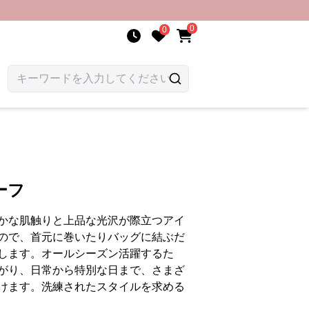
0
0
ーフ
かな肌触りと上品な光沢が際立つアイ
ので、首元に巻いたりバッグに結ぶだ
します。オールシーズン活躍するた
がり、日常から特別な日まで、さまざ
けます。洗練されたスタイルを求める