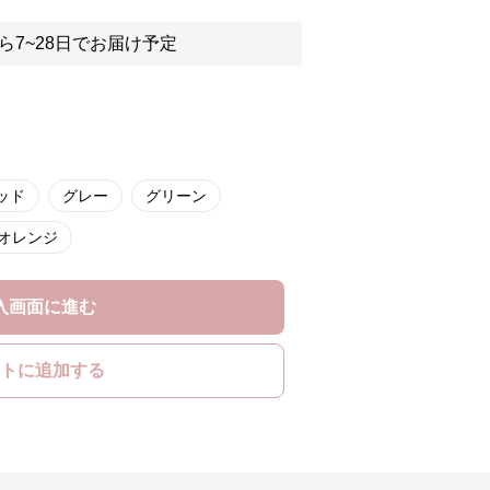
ら7~28日でお届け予定
ッド
グレー
グリーン
オレンジ
入画面に進む
トに追加する