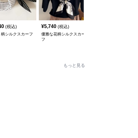
40
¥
5,740
¥
5,700
(税込)
(税込)
(税込)
ト柄シルクスカーフ
優雅な花柄シルクスカー
優雅な風景プリント シ
フ
ルクスカーフ
もっと見る