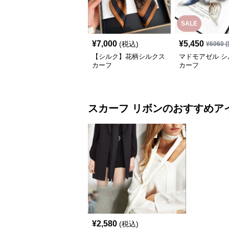
SALE
¥
7,000
¥
5,450
(税込)
¥
6060
(
【シルク】花柄シルクス
マドモアゼル シ
カーフ
カーフ
スカーフ
リボン
のおすすめア
¥
2,580
(税込)