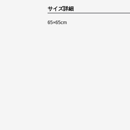
サイズ詳細
65×65cm