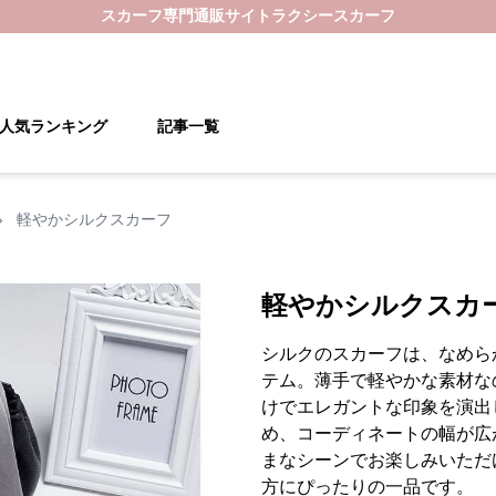
スカーフ
専門通販サイト
ラクシースカーフ
人気ランキング
記事一覧
›
軽やかシルクスカーフ
軽やかシルクスカ
シルクのスカーフは、なめら
テム。薄手で軽やかな素材な
けでエレガントな印象を演出
め、コーディネートの幅が広
まなシーンでお楽しみいただ
方にぴったりの一品です。