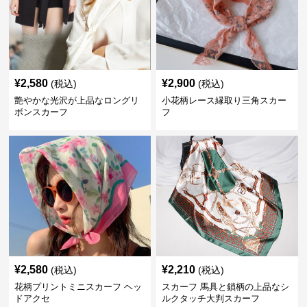
¥
2,580
¥
2,900
(税込)
(税込)
艶やかな光沢が上品なロングリ
小花柄レース縁取り三角スカー
ボンスカーフ
フ
¥
2,580
¥
2,210
(税込)
(税込)
花柄プリントミニスカーフ ヘッ
スカーフ 馬具と鎖柄の上品なシ
ドアクセ
ルクタッチ大判スカーフ