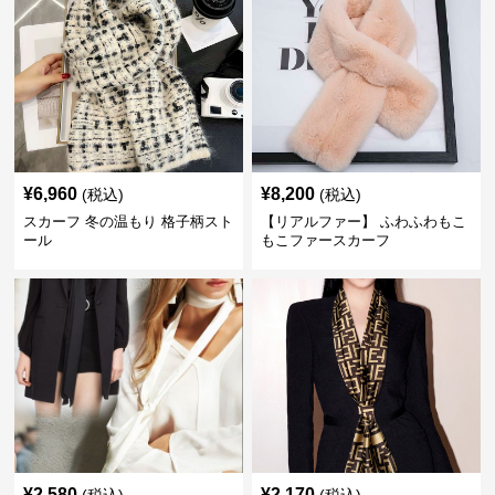
¥
6,960
¥
8,200
(税込)
(税込)
スカーフ 冬の温もり 格子柄スト
【リアルファー】 ふわふわもこ
ール
もこファースカーフ
¥
2,580
¥
2,170