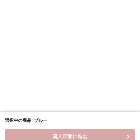
選択中の商品: ブルー
選択中の商品: ブルー
購入画面に進む
購入画面に進む