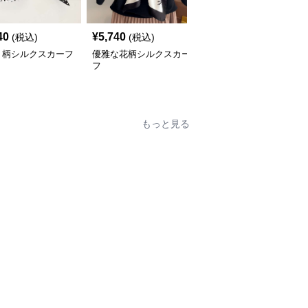
40
¥
5,740
¥
5,700
(税込)
(税込)
(税込)
ト柄シルクスカーフ
優雅な花柄シルクスカー
優雅な風景プリント シ
フ
ルクスカーフ
もっと見る