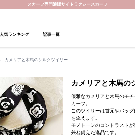
スカーフ
専門通販サイト
ラクシースカーフ
人気ランキング
記事一覧
›
カメリアと木馬のシルクツイリー
カメリアと木馬の
優雅なカメリアと木馬のモチ
カーフ。
このツイリーは首元やバッグ
を添えます。
モノトーンのコントラストが
兼ね備えた逸品です。