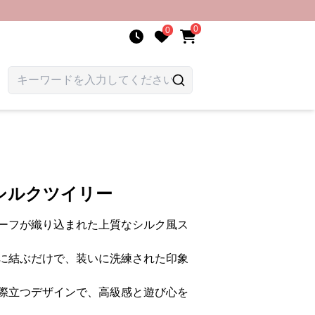
0
0
シルクツイリー
ーフが織り込まれた上質なシルク風ス
に結ぶだけで、装いに洗練された印象
際立つデザインで、高級感と遊び心を