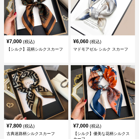
¥
7,000
¥
6,060
(税込)
(税込)
【シルク】花柄シルクスカーフ
マドモアゼル シルク スカーフ
¥
7,800
¥
7,000
(税込)
(税込)
古典迷路柄シルクスカーフ
【シルク】優美な花柄シルクス
カーフ