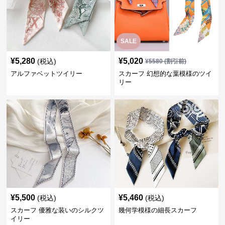
SALE
¥
5,280
¥
5,020
(税込)
¥
5580
(割引前)
アルファベットツイリー
スカーフ 幻想的な葉模様のツイ
リー
¥
5,500
¥
5,460
(税込)
(税込)
スカーフ 優雅な装いのシルクツ
幾何学模様の細長スカーフ
イリー