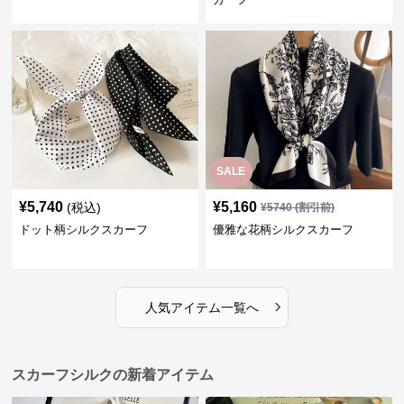
SALE
¥
5,740
¥
5,160
(税込)
¥
5740
(割引前)
ドット柄シルクスカーフ
優雅な花柄シルクスカーフ
›
人気アイテム一覧へ
スカーフシルクの新着アイテム