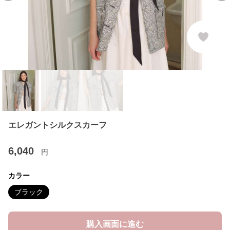
エレガントシルクスカーフ
6,040
円
カラー
ブラック
購入画面に進む