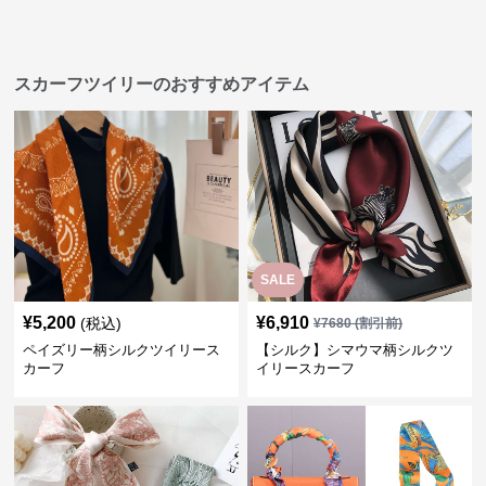
スカーフツイリーのおすすめアイテム
SALE
¥
5,200
¥
6,910
(税込)
¥
7680
(割引前)
ペイズリー柄シルクツイリース
【シルク】シマウマ柄シルクツ
カーフ
イリースカーフ