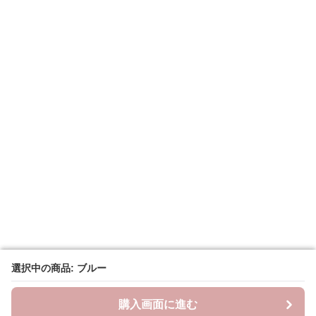
選択中の商品: ブルー
選択中の商品: ブルー
購入画面に進む
購入画面に進む