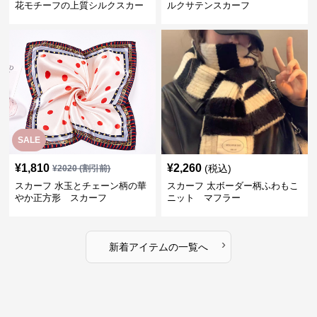
花モチーフの上質シルクスカー
ルクサテンスカーフ
フ
SALE
¥
1,810
¥
2,260
(税込)
¥
2020
(割引前)
スカーフ 水玉とチェーン柄の華
スカーフ 太ボーダー柄ふわもこ
やか正方形 スカーフ
ニット マフラー
›
新着アイテムの一覧へ