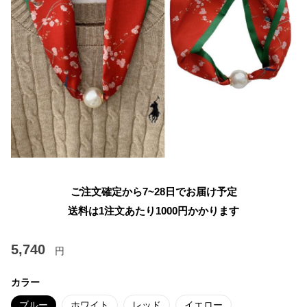
ご注文確定から7~28日でお届け予定
送料は1注文あたり
1000
円かかります
5,740
円
カラー
ブルー
ホワイト
レッド
イエロー