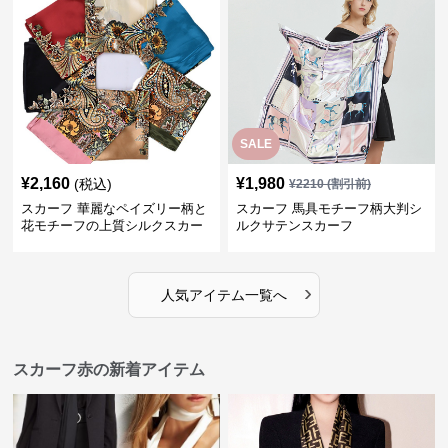
SALE
¥
2,160
¥
1,980
(税込)
¥
2210
(割引前)
スカーフ 華麗なペイズリー柄と
スカーフ 馬具モチーフ柄大判シ
花モチーフの上質シルクスカー
ルクサテンスカーフ
フ
›
人気アイテム一覧へ
スカーフ赤の新着アイテム