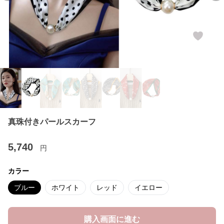
真珠付きパールスカーフ
5,740
円
カラー
ブルー
ホワイト
レッド
イエロー
購入画面に進む