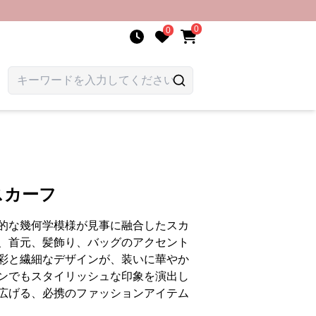
0
0
スカーフ
的な幾何学模様が見事に融合したスカ
、首元、髪飾り、バッグのアクセント
彩と繊細なデザインが、装いに華やか
ンでもスタイリッシュな印象を演出し
広げる、必携のファッションアイテム