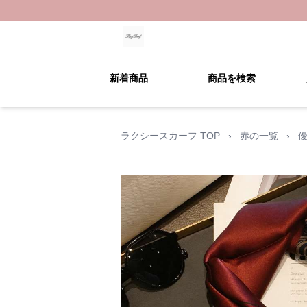
新着商品
商品を検索
ラクシースカーフ TOP
›
赤の一覧
›