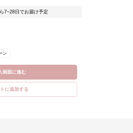
ら7~28日でお届け予定
ーン
入画面に進む
トに追加する