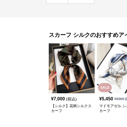
スカーフ
シルク
のおすすめア
SALE
¥
7,000
¥
5,450
(税込)
¥
6060
(
【シルク】花柄シルクス
マドモアゼル シ
カーフ
カーフ