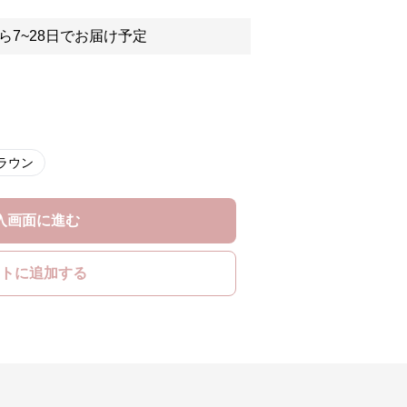
ら7~28日でお届け予定
ラウン
入画面に進む
トに追加する