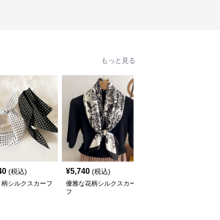
もっと見る
40
¥
5,740
¥
5,700
(税込)
(税込)
(税込)
ト柄シルクスカーフ
優雅な花柄シルクスカー
優雅な風景プリント シ
フ
ルクスカーフ