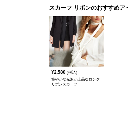
スカーフ
リボン
のおすすめア
¥
2,580
(税込)
艶やかな光沢が上品なロング
リボンスカーフ