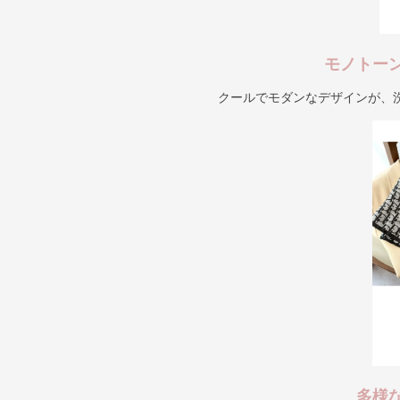
モノトー
クールでモダンなデザインが、
多様