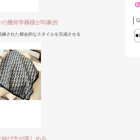
G
ンの幾何学模様が印象的
洗練された都会的なスタイルを完成させる
な結び方が楽しめる