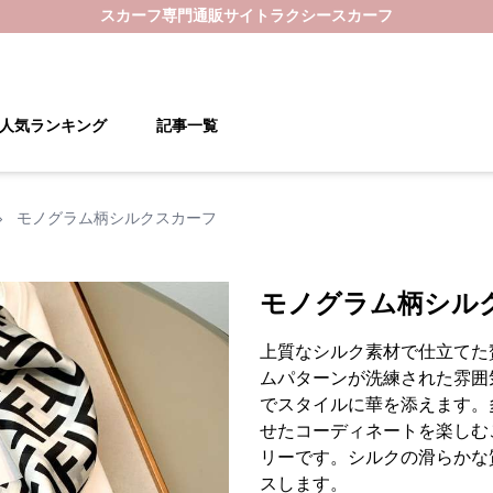
スカーフ
専門通販サイト
ラクシースカーフ
人気ランキング
記事一覧
›
モノグラム柄シルクスカーフ
モノグラム柄シル
上質なシルク素材で仕立てた
ムパターンが洗練された雰囲
でスタイルに華を添えます。
せたコーディネートを楽しむ
リーです。シルクの滑らかな
スします。