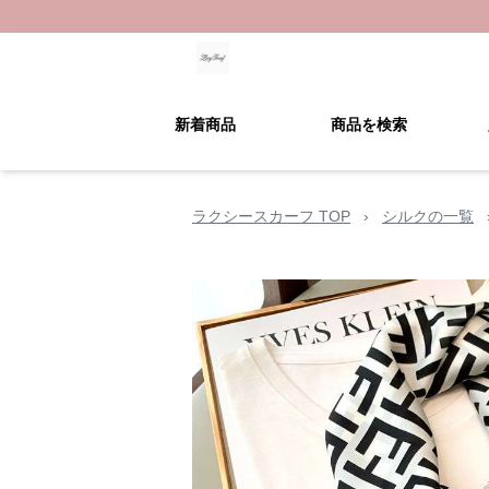
新着商品
商品を検索
ラクシースカーフ TOP
›
シルクの一覧