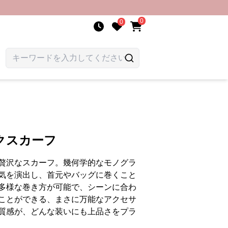
0
0
クスカーフ
贅沢なスカーフ。幾何学的なモノグラ
気を演出し、首元やバッグに巻くこと
多様な巻き方が可能で、シーンに合わ
ことができる、まさに万能なアクセサ
質感が、どんな装いにも上品さをプラ