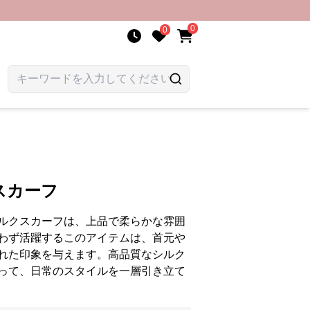
0
0
スカーフ
ルクスカーフは、上品で柔らかな雰囲
わず活躍するこのアイテムは、首元や
れた印象を与えます。高品質なシルク
って、日常のスタイルを一層引き立て