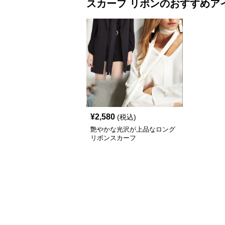
スカーフ
リボン
のおすすめア
¥
2,580
(税込)
艶やかな光沢が上品なロング
リボンスカーフ