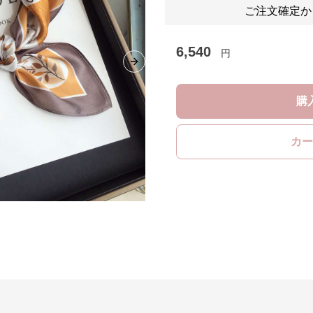
ご注文確定か
6,540
円
Next slide
購
カー