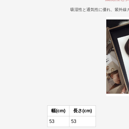
吸湿性と通気性に優れ、紫外線
幅(cm)
長さ(cm)
53
53