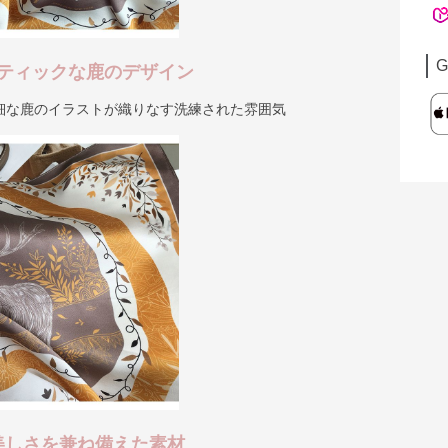
G
ティックな鹿のデザイン
細な鹿のイラストが織りなす洗練された雰囲気
美しさを兼ね備えた素材