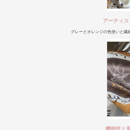
アーティス
グレーとオレンジの色使いと繊
機能性と