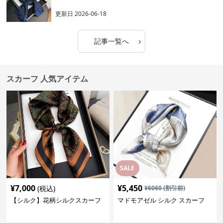
更新日
2026-06-18
›
記事一覧へ
スカーフ 人気アイテム
SALE
¥
7,000
¥
5,450
(税込)
¥
6060
(割引前)
【シルク】花柄シルクスカーフ
マドモアゼル シルク スカーフ