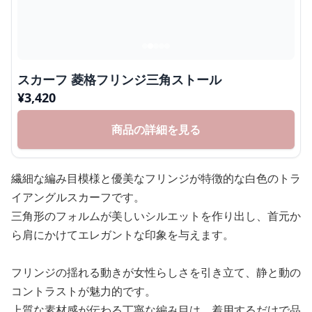
スカーフ 菱格フリンジ三角ストール
¥
3,420
商品の詳細を見る
繊細な編み目模様と優美なフリンジが特徴的な白色のトラ
イアングルスカーフです。
三角形のフォルムが美しいシルエットを作り出し、首元か
ら肩にかけてエレガントな印象を与えます。
フリンジの揺れる動きが女性らしさを引き立て、静と動の
コントラストが魅力的です。
上質な素材感が伝わる丁寧な編み目は、着用するだけで品