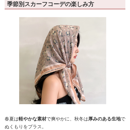
季節別スカーフコーデの楽しみ方
春夏は
軽やかな素材
で爽やかに、秋冬は
厚みのある生地
で
ぬくもりをプラス。