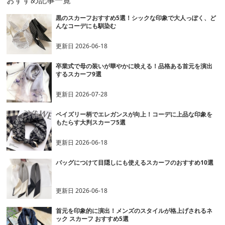
黒のスカーフおすすめ5選！シックな印象で大人っぽく、ど
んなコーデにも馴染む
更新日
2026-06-18
卒業式で母の装いが華やかに映える！品格ある首元を演出
するスカーフ9選
更新日
2026-07-28
ペイズリー柄でエレガンスが向上！コーデに上品な印象を
もたらす大判スカーフ5選
更新日
2026-06-18
バッグにつけて目隠しにも使えるスカーフのおすすめ10選
更新日
2026-06-18
首元を印象的に演出！メンズのスタイルが格上げされるネ
ック スカーフ おすすめ5選