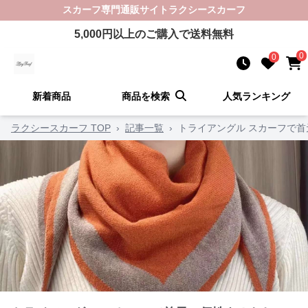
スカーフ
専門通販サイト
ラクシースカーフ
5,000
円以上のご購入で送料無料
0
0
新着商品
商品を検索
人気ランキング
ラクシースカーフ TOP
›
記事一覧
›
トライアングル スカーフで