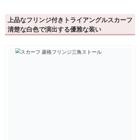
上品なフリンジ付きトライアングルスカーフ
清楚な白色で演出する優雅な装い