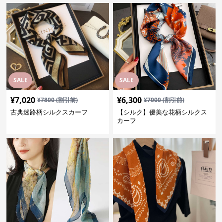
SALE
SALE
¥
7,020
¥
6,300
¥
7800
(割引前)
¥
7000
(割引前)
古典迷路柄シルクスカーフ
【シルク】優美な花柄シルクス
カーフ