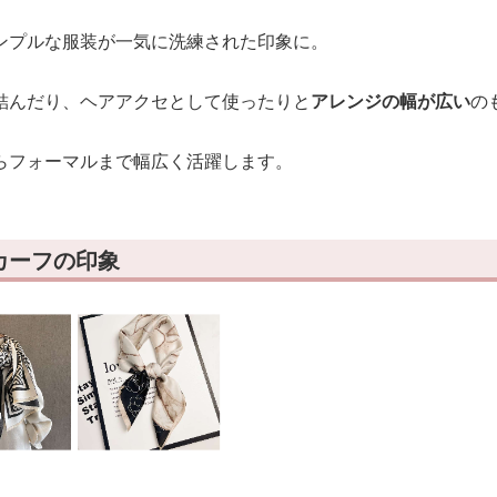
ンプルな服装が一気に洗練された印象に。
結んだり、ヘアアクセとして使ったりと
アレンジの幅が広い
の
らフォーマルまで幅広く活躍します。
カーフの印象