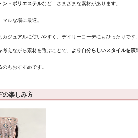
トン・ポリエステル
など、さまざまな素材があります。
ーマルな場に最適。
はカジュアルに使いやすく、デイリーコーデにもぴったりです
を考えながら素材を選ぶことで、
より自分らしいスタイルを演
るのもおすすめです。
デの楽しみ方