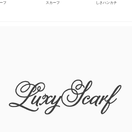
ーフ
スカーフ
しさハンカチ