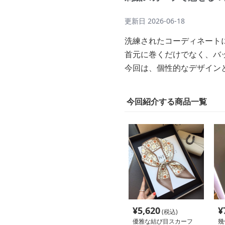
更新日
2026-06-18
洗練されたコーディネート
首元に巻くだけでなく、バ
今回は、個性的なデザイン
今回紹介する商品一覧
¥
5,620
¥
(税込)
優雅な結び目スカーフ
幾