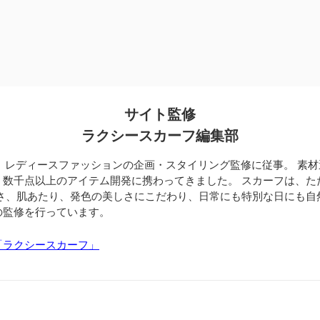
サイト監修
ラクシースカーフ編集部
、レディースファッションの企画・スタイリング監修に従事。 素
、数千点以上のアイテム開発に携わってきました。 スカーフは、た
すさ、肌あたり、発色の美しさにこだわり、日常にも特別な日にも自
の監修を行っています。
「ラクシースカーフ」