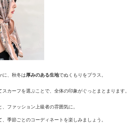
かに、秋冬は
厚みのある生地
でぬくもりをプラス。
てスカーフを選ぶことで、全体の印象がぐっとまとまります。
と、ファッション上級者の雰囲気に。
て、季節ごとのコーディネートを楽しみましょう。