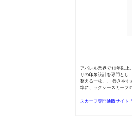
アパレル業界で10年以上
りの印象設計を専門とし
整える一枚」。 巻きや
準に、ラクシースカーフ
スカーフ専門通販サイト