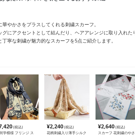
に華やかさをプラスしてくれる刺繍スカーフ。
ッグにアクセントとして結んだり、ヘアアレンジに取り入れた
と丁寧な刺繍が魅力的なスカーフを5点ご紹介します。
7,420
¥
2,240
¥
2,640
(税込)
(税込)
(税込)
何学模様 フリンジ ス
花柄刺繍入り薄手シルク
スカーフ 花刺繍のやさ