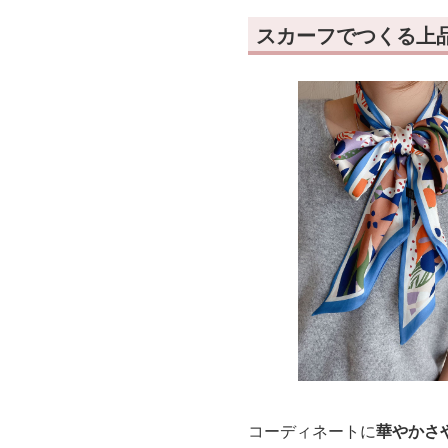
スカーフでつくる上
コーディネートに
華やかさ