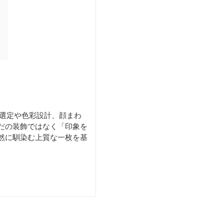
材選定や色彩設計、顔まわ
だの装飾ではなく「印象を
然に馴染む上質な一枚を基