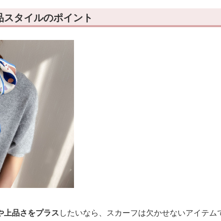
品スタイルのポイント
や上品さをプラス
したいなら、スカーフは欠かせないアイテム