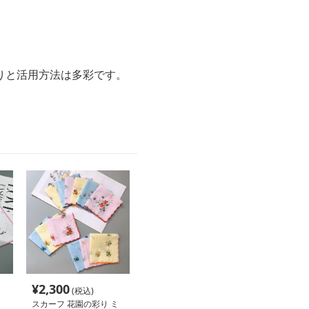
りと活用方法は多彩です。
¥
2,300
(税込)
スカーフ 花園の彩り ミ