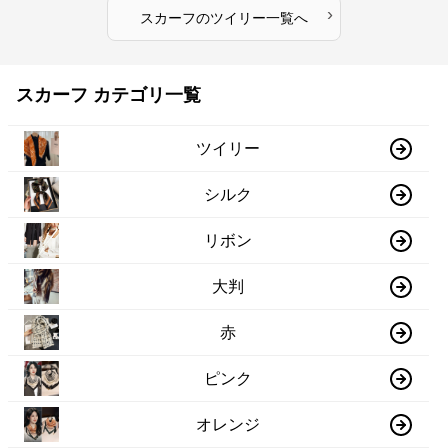
›
スカーフ
の
ツイリー
一覧へ
スカーフ カテゴリ一覧
ツイリー
シルク
リボン
大判
赤
ピンク
オレンジ