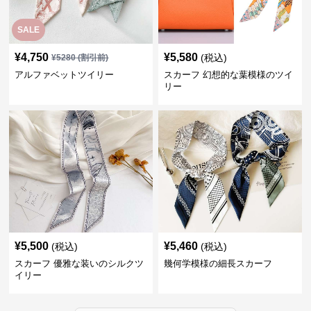
SALE
¥
4,750
¥
5,580
(税込)
¥
5280
(割引前)
アルファベットツイリー
スカーフ 幻想的な葉模様のツイ
リー
¥
5,500
¥
5,460
(税込)
(税込)
スカーフ 優雅な装いのシルクツ
幾何学模様の細長スカーフ
イリー