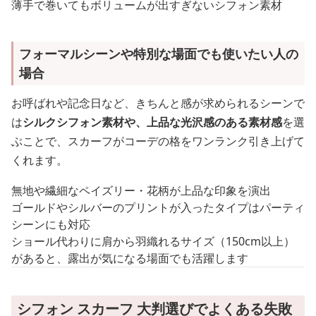
薄手で巻いてもボリュームが出すぎないシフォン素材
フォーマルシーンや特別な場面でも使いたい人の
場合
お呼ばれや記念日など、きちんと感が求められるシーンで
は
シルクシフォン素材や、上品な光沢感のある素材感
を選
ぶことで、スカーフがコーデの格をワンランク引き上げて
くれます。
無地や繊細なペイズリー・花柄が上品な印象を演出
ゴールドやシルバーのプリントが入ったタイプはパーティ
シーンにも対応
ショール代わりに肩から羽織れるサイズ（150cm以上）
があると、露出が気になる場面でも活躍します
シフォン スカーフ 大判選びでよくある失敗