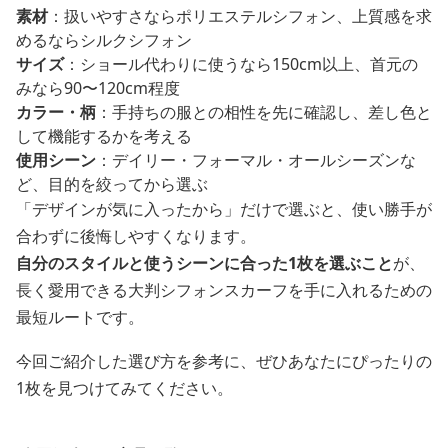
素材
：扱いやすさならポリエステルシフォン、上質感を求
めるならシルクシフォン
サイズ
：ショール代わりに使うなら150cm以上、首元の
みなら90〜120cm程度
カラー・柄
：手持ちの服との相性を先に確認し、差し色と
して機能するかを考える
使用シーン
：デイリー・フォーマル・オールシーズンな
ど、目的を絞ってから選ぶ
「デザインが気に入ったから」だけで選ぶと、使い勝手が
合わずに後悔しやすくなります。
自分のスタイルと使うシーンに合った1枚を選ぶこと
が、
長く愛用できる大判シフォンスカーフを手に入れるための
最短ルートです。
今回ご紹介した選び方を参考に、ぜひあなたにぴったりの
1枚を見つけてみてください。