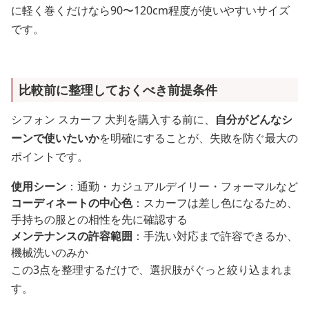
に軽く巻くだけなら90〜120cm程度が使いやすいサイズ
です。
比較前に整理しておくべき前提条件
シフォン スカーフ 大判を購入する前に、
自分がどんなシ
ーンで使いたいか
を明確にすることが、失敗を防ぐ最大の
ポイントです。
使用シーン
：通勤・カジュアルデイリー・フォーマルなど
コーディネートの中心色
：スカーフは差し色になるため、
手持ちの服との相性を先に確認する
メンテナンスの許容範囲
：手洗い対応まで許容できるか、
機械洗いのみか
この3点を整理するだけで、選択肢がぐっと絞り込まれま
す。