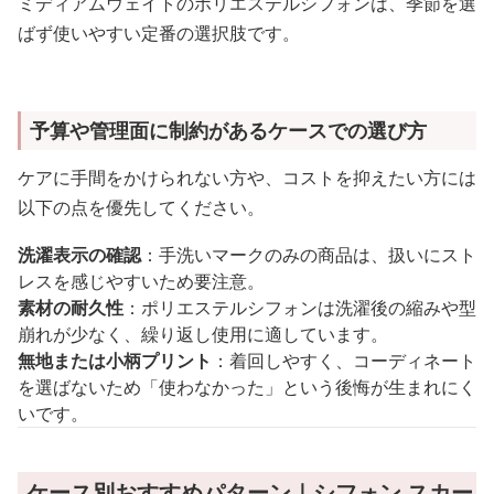
ミディアムウェイトのポリエステルシフォンは、季節を選
ばず使いやすい定番の選択肢です。
予算や管理面に制約があるケースでの選び方
ケアに手間をかけられない方や、コストを抑えたい方には
以下の点を優先してください。
洗濯表示の確認
：手洗いマークのみの商品は、扱いにスト
レスを感じやすいため要注意。
素材の耐久性
：ポリエステルシフォンは洗濯後の縮みや型
崩れが少なく、繰り返し使用に適しています。
無地または小柄プリント
：着回しやすく、コーディネート
を選ばないため「使わなかった」という後悔が生まれにく
いです。
ケース別おすすめパターン｜シフォン スカー