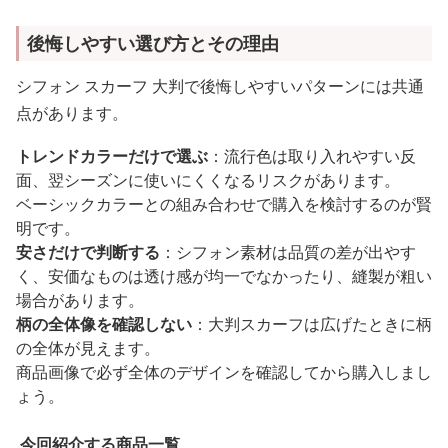
後悔しやすい選び方とその理由
シフォン スカーフ 大判で後悔しやすいパターンには共通
点があります。
トレンドカラーだけで選ぶ
：流行色は取り入れやすい反
面、翌シーズンに使いにくくなるリスクがあります。
ベーシックカラーとの組み合わせで購入を検討するのが賢
明です。
安さだけで判断する
：シフォン素材は品質の差が出やす
く、安価なものは透け感が均一でなかったり、縫製が粗い
場合があります。
柄の全体像を確認しない
：大判スカーフは広げたときに柄
の全体が見えます。
商品画像で必ず全体のデザインを確認してから購入しまし
ょう。
今回紹介する商品一覧