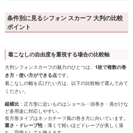
条件別に見るシフォン スカーフ 大判の比較
ポイント
着こなしの自由度を重視する場合の比較軸
大判シフォンスカーフの魅力のひとつは、
1枚で複数の巻
き方・使い方ができる点
です。
着こなしの幅を広げたい方は、以下の比較軸で選んでみて
ください。
縦横比
：正方形に近いものはショール・頭巻き・肩がけな
ど多用途に対応しやすい。
長方形タイプはネッカチーフ風の巻き方に向いています。
重さ・ドレープ性
：薄くて軽いほどドレープが美しく落
ち、羽織としても映えます。