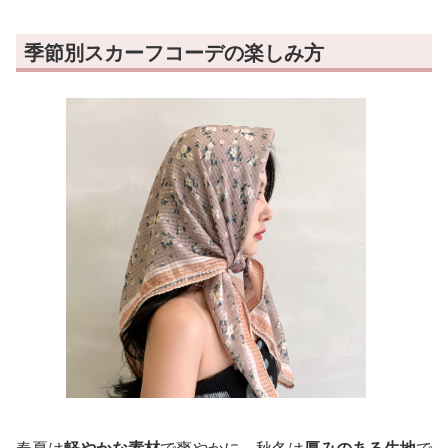
季節別スカーフコーデの楽しみ方
春夏は
軽やかな素材
で爽やかに、秋冬は
厚みのある生地
で