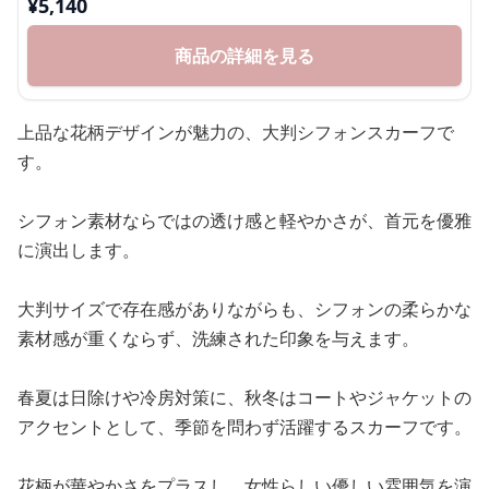
¥
5,140
商品の詳細を見る
上品な花柄デザインが魅力の、大判シフォンスカーフで
す。
シフォン素材ならではの透け感と軽やかさが、首元を優雅
に演出します。
大判サイズで存在感がありながらも、シフォンの柔らかな
素材感が重くならず、洗練された印象を与えます。
春夏は日除けや冷房対策に、秋冬はコートやジャケットの
アクセントとして、季節を問わず活躍するスカーフです。
花柄が華やかさをプラスし、女性らしい優しい雰囲気を演