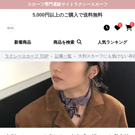
スカーフ
専門通販サイト
ラクシースカーフ
5,000
円以上のご購入で送料無料
0
0
新着商品
商品を検索
人気ランキング
ラクシースカーフ TOP
›
記事一覧
›
大判スカーフにも負けない存