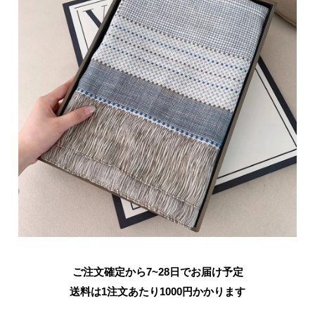
ご注文確定から7~28日でお届け予定
送料は1注文あたり
1000
円かかります