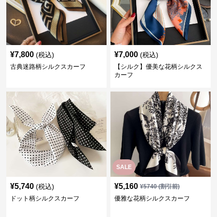
¥
7,800
¥
7,000
(税込)
(税込)
古典迷路柄シルクスカーフ
【シルク】優美な花柄シルクス
カーフ
SALE
¥
5,740
¥
5,160
(税込)
¥
5740
(割引前)
ドット柄シルクスカーフ
優雅な花柄シルクスカーフ