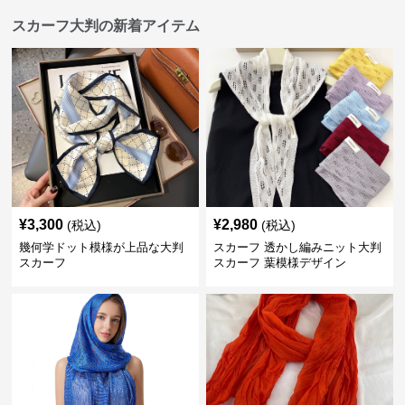
スカーフ大判の新着アイテム
¥
3,300
¥
2,980
(税込)
(税込)
幾何学ドット模様が上品な大判
スカーフ 透かし編みニット大判
スカーフ
スカーフ 葉模様デザイン