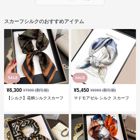
スカーフシルクのおすすめアイテム
SALE
SALE
¥
6,300
¥
5,450
¥
7000
(割引前)
¥
6060
(割引前)
【シルク】花柄シルクスカーフ
マドモアゼル シルク スカーフ