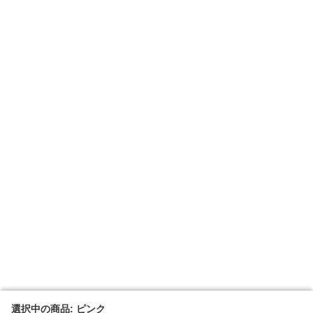
選択中の商品: ピンク
選択中の商品: ピンク