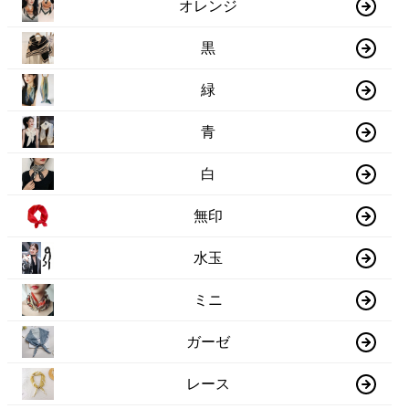
オレンジ
黒
緑
青
白
無印
水玉
ミニ
ガーゼ
レース