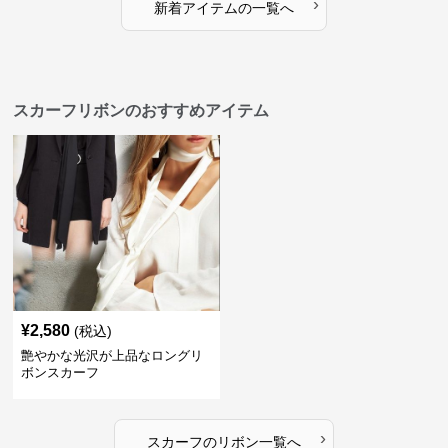
›
新着アイテムの一覧へ
スカーフリボンのおすすめアイテム
¥
2,580
(税込)
艶やかな光沢が上品なロングリ
ボンスカーフ
›
スカーフ
の
リボン
一覧へ