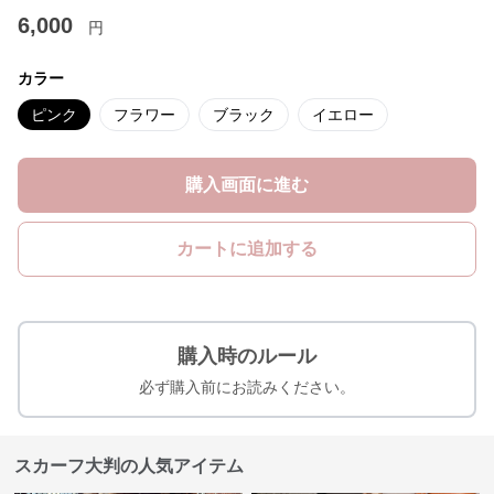
6,000
円
カラー
ピンク
フラワー
ブラック
イエロー
購入画面に進む
カートに追加する
購入時のルール
必ず購入前にお読みください。
スカーフ大判の人気アイテム