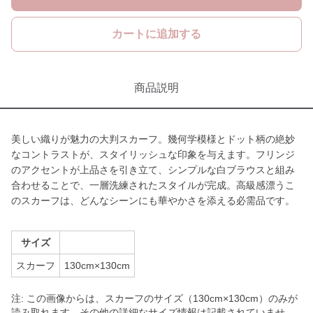
カートに追加する
商品説明
美しい織りが魅力の大判スカーフ。幾何学模様とドット柄の絶妙
なコントラストが、スタイリッシュな印象を与えます。フリンジ
のアクセントが上品さを引き立て、シンプルな白ブラウスと組み
合わせることで、一層洗練されたスタイルが完成。高級感漂うこ
のスカーフは、どんなシーンにも華やかさを添える必需品です。
サイズ
スカーフ
130cm×130cm
注: この画像からは、スカーフのサイズ（130cm×130cm）のみが
読み取れます。その他の詳細なサイズ情報は記載されていませ