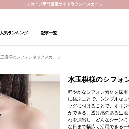
スカーフ
専門通販サイト
ラクシースカーフ
人気ランキング
記事一覧
水玉模様のシフォンネックスカーフ
水玉模様のシフォ
軽やかなシフォン素材を採用
に結ぶことで、シンプルなコ
ッグに付けることで、オリジ
ができる。透け感のある生地
れを演出し、どんなシーンに
な日まで幅広く活用できる一