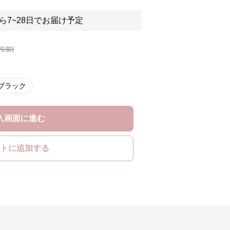
ら7~28日でお届け予定
割引前)
ブラック
入画面に進む
トに追加する