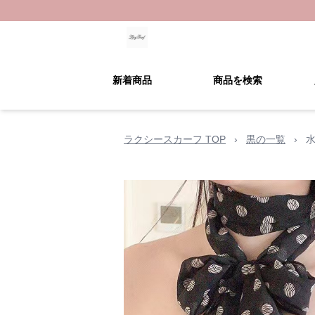
新着商品
商品を検索
ラクシースカーフ TOP
›
黒の一覧
›