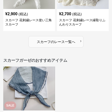
¥
2,900
¥
2,700
(税込)
(税込)
スカーフ 花刺繍レース使い三角
スカーフ 花刺繍レース縁取りふ
スカーフ
んわりスカーフ
›
スカーフ
の
レース
一覧へ
スカーフガーゼのおすすめアイテム
SALE