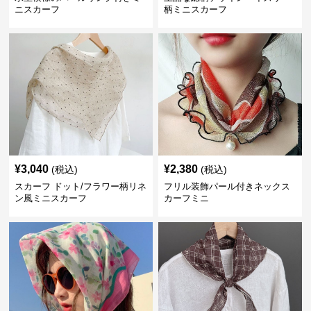
ニスカーフ
柄ミニスカーフ
¥
3,040
¥
2,380
(税込)
(税込)
スカーフ ドット/フラワー柄リネ
フリル装飾パール付きネックス
ン風ミニスカーフ
カーフミニ