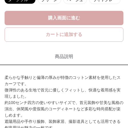
購入画面に進む
カートに追加する
商品説明
柔らかな手触りと偏薄の厚みが特徴のコットン素材を使用したス
カーフです。
微弾性のある生地で首元に優しくフィットし、快適な着用感を実
現しました。
約100センチ四方の使いやすいサイズで、首元装飾や甘美な風格の
演出、休閑風や度假風のコーディネートなど多彩な時尚搭配が楽
しめます。
遮陽用品や手作り服飾、装飾家居、撮影道具としても活用できる
創意用法が魅力の一枚です。