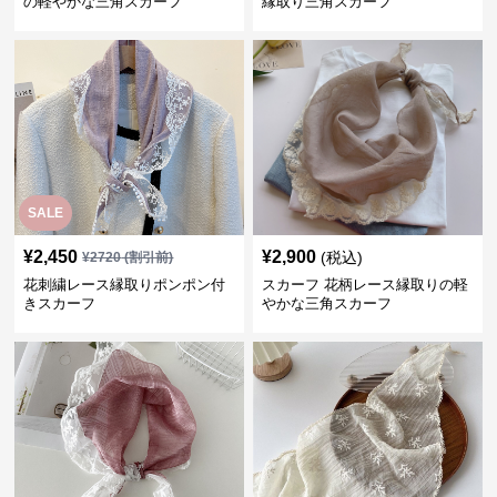
の軽やかな三角スカーフ
縁取り三角スカーフ
SALE
¥
2,450
¥
2,900
(税込)
¥
2720
(割引前)
花刺繍レース縁取りポンポン付
スカーフ 花柄レース縁取りの軽
きスカーフ
やかな三角スカーフ