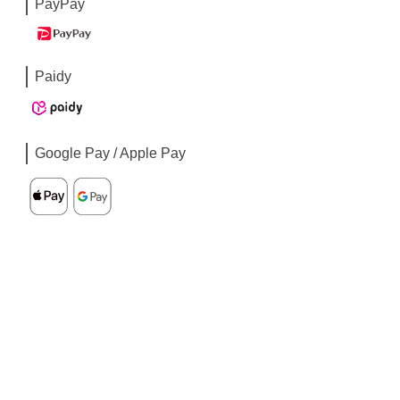
PayPay
Paidy
Google Pay / Apple Pay