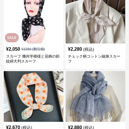
SALE
¥
2,050
¥
2,280
(税込)
¥
2280
(割引前)
スカーフ 幾何学模様と花柄の斜
チェック柄コットン細身スカー
紋綿大判スカーフ
フ
¥
2,670
¥
2,880
(税込)
(税込)