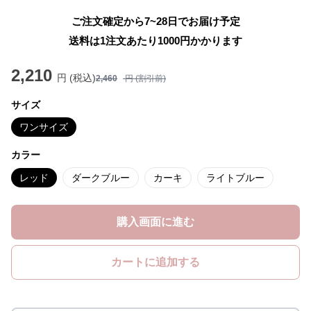
ご注文確定から7~28日でお届け予定
送料は1注文あたり
1000
円かかります
2,210
円 (税込)
2,460
円 (割引前)
サイズ
ワンサイズ
カラー
レッド
ダークブルー
カーキ
ライトブルー
購入画面に進む
カートに追加する