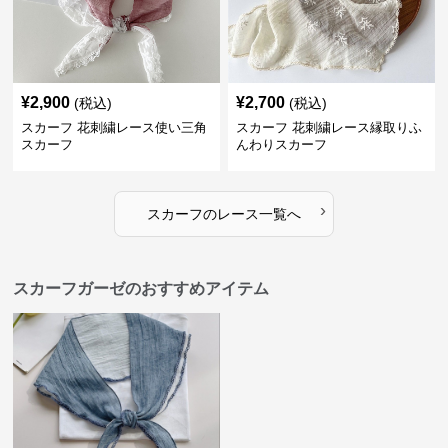
¥
2,900
¥
2,700
(税込)
(税込)
スカーフ 花刺繍レース使い三角
スカーフ 花刺繍レース縁取りふ
スカーフ
んわりスカーフ
›
スカーフ
の
レース
一覧へ
スカーフガーゼのおすすめアイテム