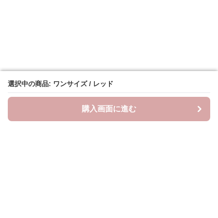
選択中の商品: ワンサイズ / レッド
選択中の商品: ワンサイズ / レッド
購入画面に進む
購入画面に進む