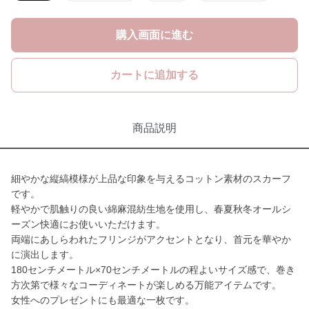
購入画面に進む
カートに追加する
商品説明
細やかな縦縞模様が上品な印象を与えるコットン素材のスカーフ
です。
軽やかで肌触りの良い綿麻混紡生地を使用し、春夏秋冬オールシ
ーズン快適にお使いいただけます。
両端にあしらわれたフリンジがアクセントとなり、首元を華やか
に演出します。
180センチメートル×70センチメートルの程よいサイズ感で、巻き
方次第で様々なコーディネートが楽しめる万能アイテムです。
女性へのプレゼントにも最適な一枚です。