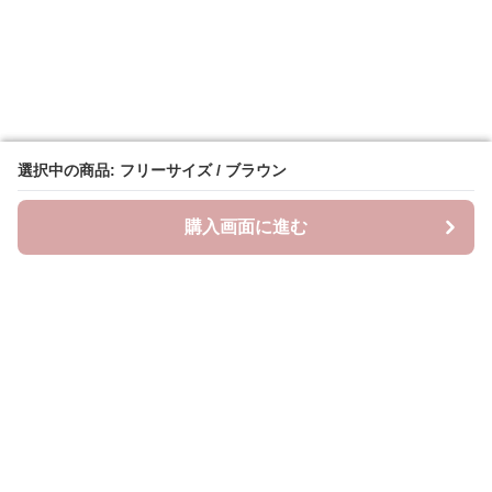
選択中の商品: フリーサイズ / ブラウン
選択中の商品: フリーサイズ / ブラウン
購入画面に進む
購入画面に進む