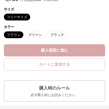
5,320
円 (割引前)
サイズ
フリーサイズ
カラー
ブラウン
グリーン
ブラック
購入画面に進む
カートに追加する
購入時のルール
必ず購入前にお読みください。