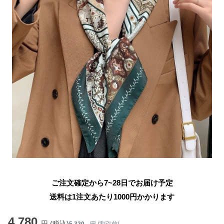
ご注文確定から7~28日でお届け予定
送料は1注文あたり
1000
円かかります
4,780
円 (税込)