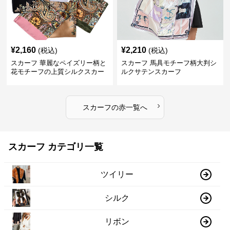
¥
2,160
¥
2,210
(税込)
(税込)
スカーフ 華麗なペイズリー柄と
スカーフ 馬具モチーフ柄大判シ
花モチーフの上質シルクスカー
ルクサテンスカーフ
フ
›
スカーフ
の
赤
一覧へ
スカーフ カテゴリ一覧
ツイリー
シルク
リボン