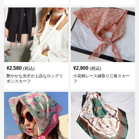
¥
2,580
¥
2,900
(税込)
(税込)
艶やかな光沢が上品なロングリ
小花柄レース縁取り三角スカー
ボンスカーフ
フ