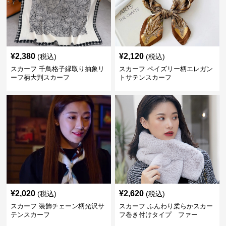
¥
2,380
¥
2,120
(税込)
(税込)
スカーフ 千鳥格子縁取り抽象リ
スカーフ ペイズリー柄エレガン
ーフ柄大判スカーフ
トサテンスカーフ
¥
2,020
¥
2,620
(税込)
(税込)
スカーフ 装飾チェーン柄光沢サ
スカーフ ふんわり柔らかスカー
テンスカーフ
フ巻き付けタイプ ファー