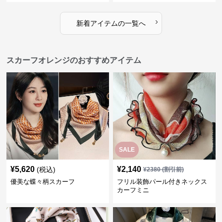
›
新着アイテムの一覧へ
スカーフオレンジのおすすめアイテム
SALE
¥
5,620
¥
2,140
(税込)
¥
2380
(割引前)
優美な蝶々柄スカーフ
フリル装飾パール付きネックス
カーフミニ