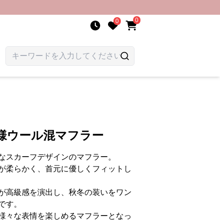
0
0
様ウール混マフラー
なスカーフデザインのマフラー。
が柔らかく、首元に優しくフィットし
が高級感を演出し、秋冬の装いをワン
です。
様々な表情を楽しめるマフラーとなっ