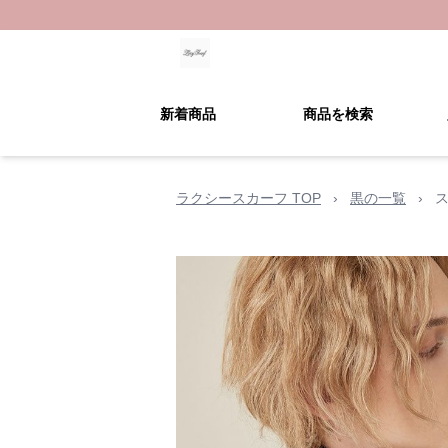
新着商品
商品を検索
ラクシースカーフ TOP
›
黒の一覧
›