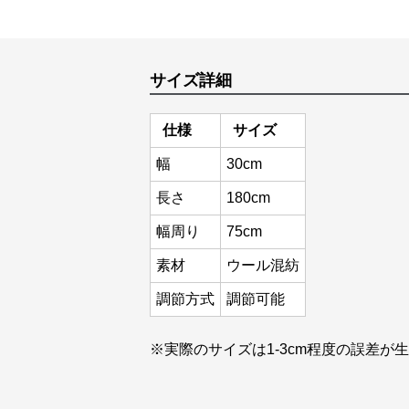
サイズ詳細
仕様
サイズ
幅
30cm
長さ
180cm
幅周り
75cm
素材
ウール混紡
調節方式
調節可能
※実際のサイズは1-3cm程度の誤差が