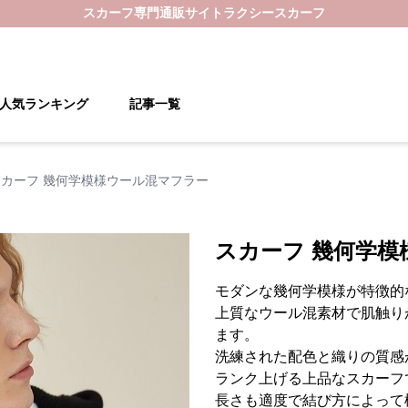
スカーフ
専門通販サイト
ラクシースカーフ
人気ランキング
記事一覧
スカーフ 幾何学模様ウール混マフラー
スカーフ 幾何学模
モダンな幾何学模様が特徴的
上質なウール混素材で肌触り
ます。
洗練された配色と織りの質感
ランク上げる上品なスカーフ
長さも適度で結び方によって