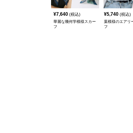
¥
7,640
¥
5,740
(税込)
(税込)
華麗な幾何学模様スカー
葉模様のエアリ
フ
フ