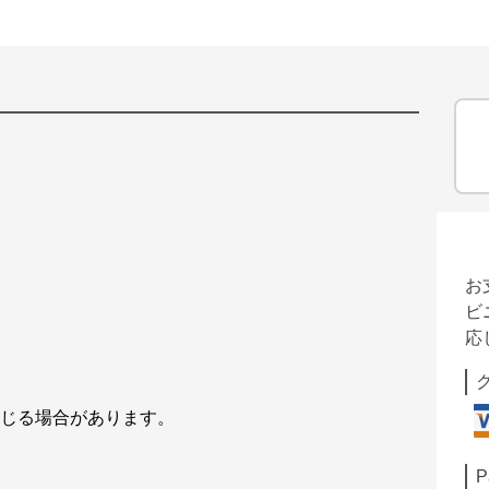
お
ビ
応
生じる場合があります。
P