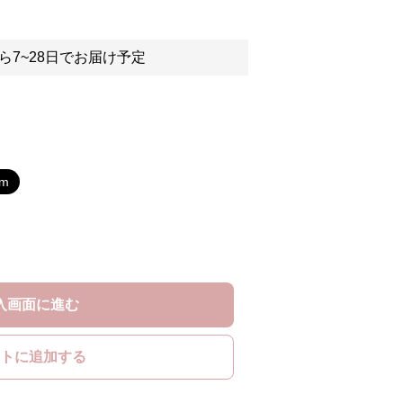
ら7~28日でお届け予定
m
入画面に進む
トに追加する