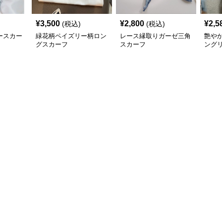
¥
3,500
¥
2,800
¥
2,5
(税込)
(税込)
ースカー
緑花柄ペイズリー柄ロン
レース縁取りガーゼ三角
艶や
グスカーフ
スカーフ
ング