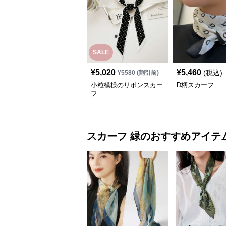
SALE
¥
5,020
¥
5,460
(税込)
¥
5580
(割引前)
小粒模様のリボンスカー
D柄スカーフ
フ
スカーフ
緑
のおすすめアイテ