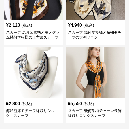
¥
2,120
¥
4,940
(税込)
(税込)
スカーフ 馬具装飾柄とモノグラ
スカーフ 幾何学模様と植物モチ
ム幾何学模様の正方形スカーフ
ーフの大判サテン
¥
2,800
¥
5,550
(税込)
(税込)
海洋航海モチーフ縁取りシル
スカーフ 幾何学柄チェーン装飾
ク スカーフ
縁取りロングスカーフ