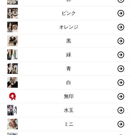
ピンク
オレンジ
黒
緑
青
白
無印
水玉
ミニ