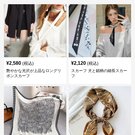
¥
2,580
¥
2,120
(税込)
(税込)
艶やかな光沢が上品なロングリ
スカーフ 犬と鎖柄の細長スカー
ボンスカーフ
フ