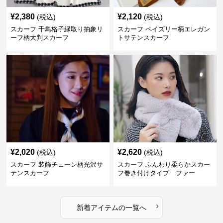
¥
2,380
¥
2,120
(税込)
(税込)
スカーフ 千鳥格子縁取り抽象リ
スカーフ ペイズリー柄エレガン
ーフ柄大判スカーフ
トサテンスカーフ
¥
2,020
¥
2,620
(税込)
(税込)
スカーフ 装飾チェーン柄光沢サ
スカーフ ふんわり柔らかスカー
テンスカーフ
フ巻き付けタイプ ファー
›
新着アイテムの一覧へ