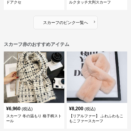
ドアクセ
ルクタッチ大判スカーフ
›
スカーフ
の
ピンク
一覧へ
スカーフ赤のおすすめアイテム
¥
6,960
¥
8,200
(税込)
(税込)
スカーフ 冬の温もり 格子柄スト
【リアルファー】 ふわふわもこ
ール
もこファースカーフ