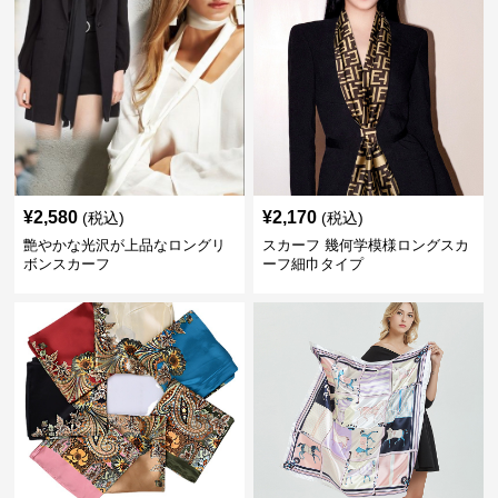
¥
2,580
¥
2,170
(税込)
(税込)
艶やかな光沢が上品なロングリ
スカーフ 幾何学模様ロングスカ
ボンスカーフ
ーフ細巾タイプ