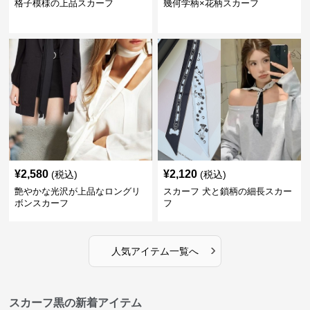
格子模様の上品スカーフ
幾何学柄×花柄スカーフ
¥
2,580
¥
2,120
(税込)
(税込)
艶やかな光沢が上品なロングリ
スカーフ 犬と鎖柄の細長スカー
ボンスカーフ
フ
›
人気アイテム一覧へ
スカーフ黒の新着アイテム