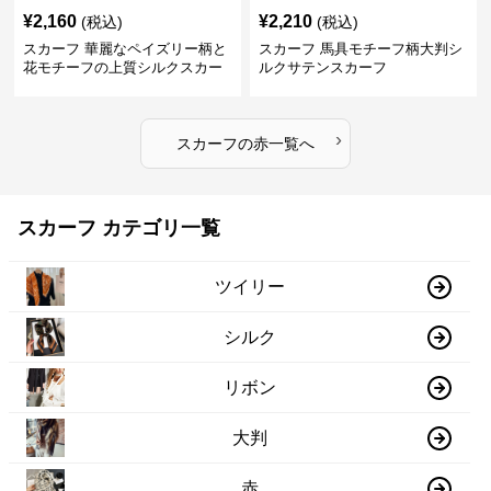
¥
2,160
¥
2,210
(税込)
(税込)
スカーフ 華麗なペイズリー柄と
スカーフ 馬具モチーフ柄大判シ
花モチーフの上質シルクスカー
ルクサテンスカーフ
フ
›
スカーフ
の
赤
一覧へ
スカーフ カテゴリ一覧
ツイリー
シルク
リボン
大判
赤