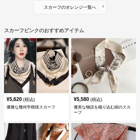
›
スカーフ
の
オレンジ
一覧へ
スカーフピンクのおすすめアイテム
¥
5,620
¥
5,580
(税込)
(税込)
優雅な幾何学模様スカーフ
優美な物語を織り込む絹のスカ
ーフ