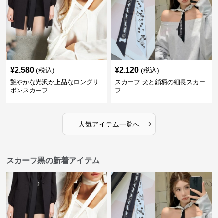
¥
2,580
¥
2,120
(税込)
(税込)
艶やかな光沢が上品なロングリ
スカーフ 犬と鎖柄の細長スカー
ボンスカーフ
フ
›
人気アイテム一覧へ
スカーフ黒の新着アイテム