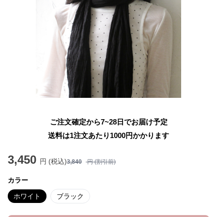
ご注文確定から7~28日でお届け予定
送料は1注文あたり
1000
円かかります
3,450
円 (税込)
3,840
円 (割引前)
カラー
ホワイト
ブラック