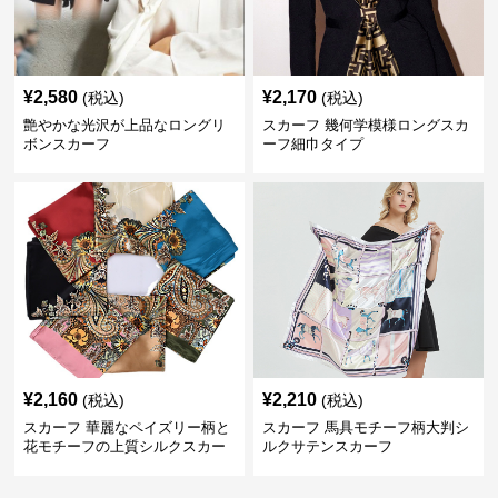
¥
2,580
¥
2,170
(税込)
(税込)
艶やかな光沢が上品なロングリ
スカーフ 幾何学模様ロングスカ
ボンスカーフ
ーフ細巾タイプ
¥
2,160
¥
2,210
(税込)
(税込)
スカーフ 華麗なペイズリー柄と
スカーフ 馬具モチーフ柄大判シ
花モチーフの上質シルクスカー
ルクサテンスカーフ
フ