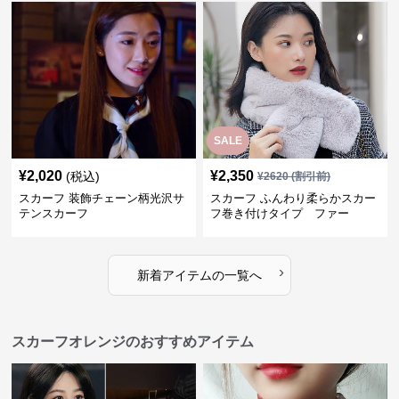
SALE
¥
2,020
¥
2,350
(税込)
¥
2620
(割引前)
スカーフ 装飾チェーン柄光沢サ
スカーフ ふんわり柔らかスカー
テンスカーフ
フ巻き付けタイプ ファー
›
新着アイテムの一覧へ
スカーフオレンジのおすすめアイテム