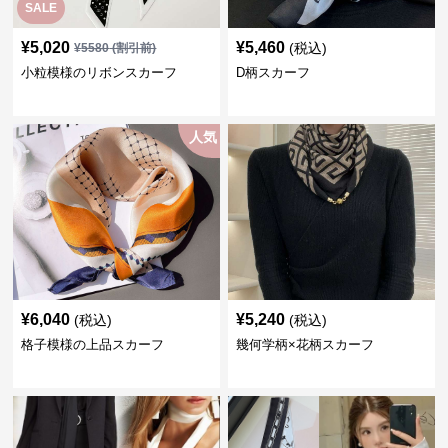
SALE
¥
5,020
¥
5,460
(税込)
¥
5580
(割引前)
小粒模様のリボンスカーフ
D柄スカーフ
人気
¥
6,040
¥
5,240
(税込)
(税込)
格子模様の上品スカーフ
幾何学柄×花柄スカーフ