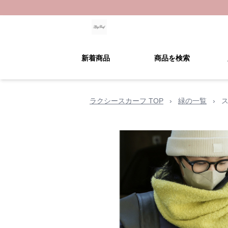
新着商品
商品を検索
ラクシースカーフ TOP
›
緑の一覧
›