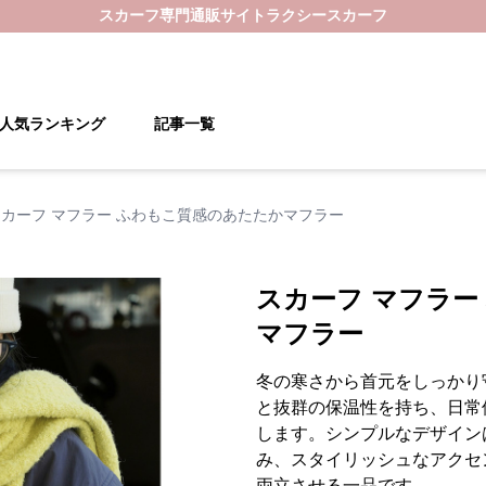
スカーフ
専門通販サイト
ラクシースカーフ
人気ランキング
記事一覧
スカーフ マフラー ふわもこ質感のあたたかマフラー
スカーフ マフラー
マフラー
冬の寒さから首元をしっかり
と抜群の保温性を持ち、日常
します。シンプルなデザイン
み、スタイリッシュなアクセ
両立させる一品です。