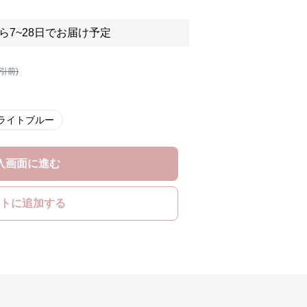
ら7~28日でお届け予定
割引前)
ライトブルー
入画面に進む
トに追加する