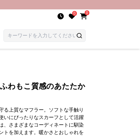
0
0
 ふわもこ質感のあたたか
守る上質なマフラー。ソフトな手触り
使いにぴったりなスカーフとして活躍
は、さまざまなコーディネートに馴染
ントを加えます。暖かさとおしゃれを