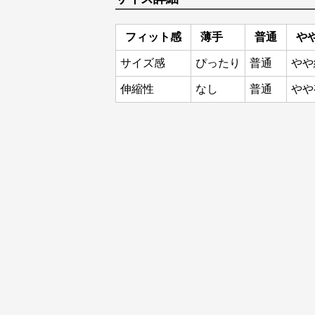
フィット感
薄手
普通
や
サイズ感
ぴったり
普通
やや
伸縮性
なし
普通
やや