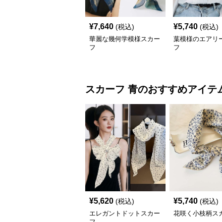
¥
7,640
¥
5,740
(税込)
(税込)
華麗な幾何学模様スカー
葉模様のエアリ
フ
フ
スカーフ
青
のおすすめアイテ
¥
5,620
¥
5,740
(税込)
(税込)
エレガントドットスカー
花咲く小枝柄ス
フ