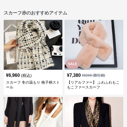
スカーフ赤のおすすめアイテム
SALE
¥
6,960
¥
7,380
(税込)
¥
8200
(割引前)
スカーフ 冬の温もり 格子柄スト
【リアルファー】 ふわふわもこ
ール
もこファースカーフ