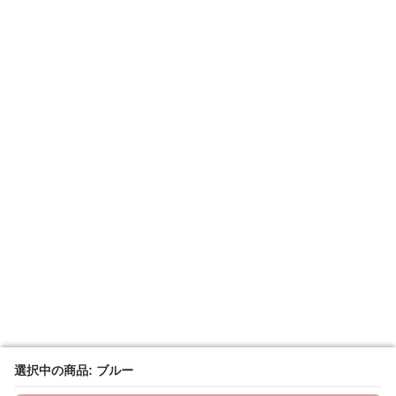
選択中の商品: ブルー
選択中の商品: ブルー