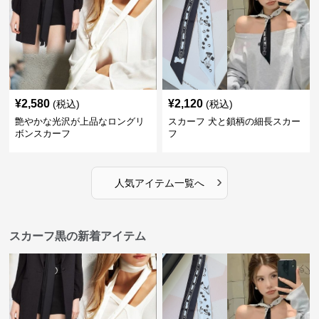
¥
2,580
¥
2,120
(税込)
(税込)
艶やかな光沢が上品なロングリ
スカーフ 犬と鎖柄の細長スカー
ボンスカーフ
フ
›
人気アイテム一覧へ
スカーフ黒の新着アイテム