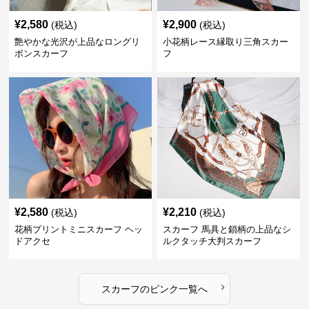
¥
2,580
¥
2,900
(税込)
(税込)
艶やかな光沢が上品なロングリ
小花柄レース縁取り三角スカー
ボンスカーフ
フ
¥
2,580
¥
2,210
(税込)
(税込)
花柄プリントミニスカーフ ヘッ
スカーフ 馬具と鎖柄の上品なシ
ドアクセ
ルクタッチ大判スカーフ
›
スカーフ
の
ピンク
一覧へ