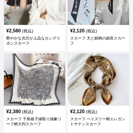
¥
2,580
¥
2,120
(税込)
(税込)
艶やかな光沢が上品なロングリ
スカーフ 犬と鎖柄の細長スカー
ボンスカーフ
フ
¥
2,380
¥
2,120
(税込)
(税込)
スカーフ 千鳥格子縁取り抽象リ
スカーフ ペイズリー柄エレガン
ーフ柄大判スカーフ
トサテンスカーフ