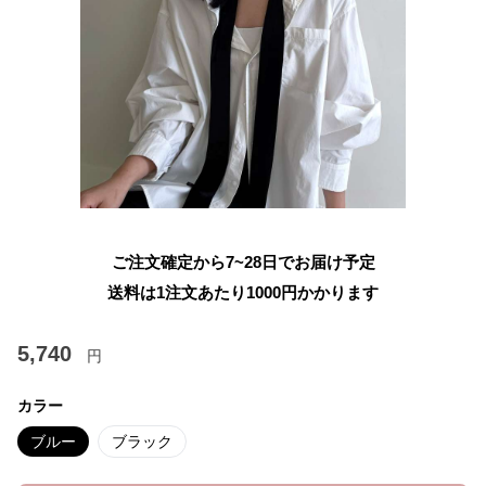
ご注文確定から7~28日でお届け予定
送料は1注文あたり
1000
円かかります
5,740
円
カラー
ブルー
ブラック