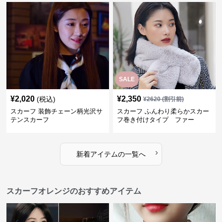
SALE
¥
2,020
¥
2,350
(税込)
¥
2620
(割引前)
スカーフ 装飾チェーン柄光沢サ
スカーフ ふんわり柔らかスカー
テンスカーフ
フ巻き付けタイプ ファー
›
新着アイテムの一覧へ
スカーフオレンジのおすすめアイテム