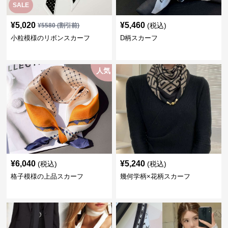
SALE
¥
5,020
¥
5,460
(税込)
¥
5580
(割引前)
小粒模様のリボンスカーフ
D柄スカーフ
人気
¥
6,040
¥
5,240
(税込)
(税込)
格子模様の上品スカーフ
幾何学柄×花柄スカーフ