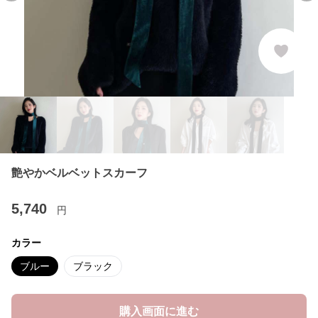
艶やかベルベットスカーフ
5,740
円
カラー
ブルー
ブラック
購入画面に進む