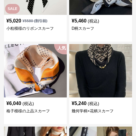
SALE
¥
5,020
¥
5,460
(税込)
¥
5580
(割引前)
小粒模様のリボンスカーフ
D柄スカーフ
人気
¥
6,040
¥
5,240
(税込)
(税込)
格子模様の上品スカーフ
幾何学柄×花柄スカーフ