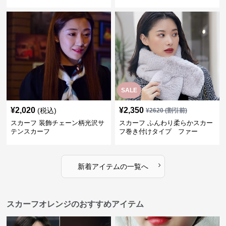
SALE
¥
2,020
¥
2,350
(税込)
¥
2620
(割引前)
スカーフ 装飾チェーン柄光沢サ
スカーフ ふんわり柔らかスカー
テンスカーフ
フ巻き付けタイプ ファー
›
新着アイテムの一覧へ
スカーフオレンジのおすすめアイテム