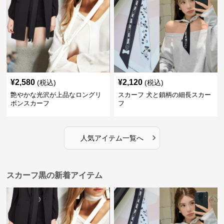
¥
2,580
¥
2,120
(税込)
(税込)
艶やかな光沢が上品なロングリ
スカーフ 犬と鎖柄の細長スカー
ボンスカーフ
フ
›
人気アイテム一覧へ
スカーフ黒の新着アイテム