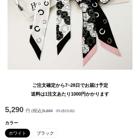
ご注文確定から7~28日でお届け予定
送料は1注文あたり
1000
円かかります
5,290
円 (税込)
5,880
円 (割引前)
カラー
ホワイト
ブラック