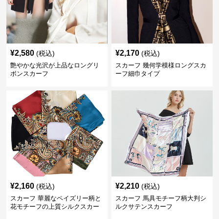
¥
2,580
¥
2,170
(税込)
(税込)
艶やかな光沢が上品なロングリ
スカーフ 幾何学模様ロングスカ
ボンスカーフ
ーフ細巾タイプ
¥
2,160
¥
2,210
(税込)
(税込)
スカーフ 華麗なペイズリー柄と
スカーフ 馬具モチーフ柄大判シ
花モチーフの上質シルクスカー
ルクサテンスカーフ
フ