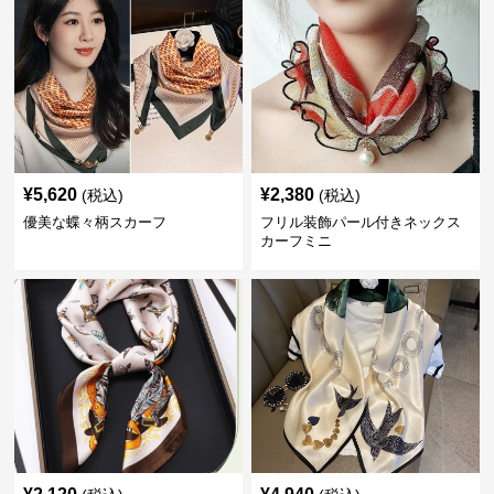
¥
5,620
¥
2,380
(税込)
(税込)
優美な蝶々柄スカーフ
フリル装飾パール付きネックス
カーフミニ