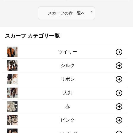
›
スカーフ
の
赤
一覧へ
スカーフ カテゴリ一覧
ツイリー
シルク
リボン
大判
赤
ピンク