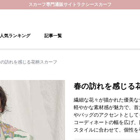
スカーフ
専門通販サイト
ラクシースカーフ
人気ランキング
記事一覧
春の訪れを感じる花柄スカーフ
春の訪れを感じる
繊細な花々が描かれた優美な
軽やかな素材感が魅力で、首
やバッグのアクセントとして
コーディネートの幅を広げ、
スタイルに合わせて、個性を