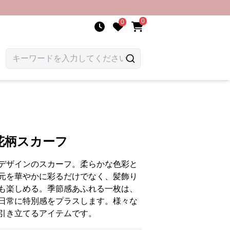
0
0
花柄スカーフ
デザインのスカーフ。柔らかな色彩と
元を華やかに彩るだけでなく、髪飾り
も楽しめる。季節感あふれる一枚は、
日常に特別感をプラスします。様々な
引き立てるアイテムです。