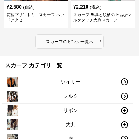
¥
2,580
¥
2,210
(税込)
(税込)
花柄プリントミニスカーフ ヘッ
スカーフ 馬具と鎖柄の上品なシ
ドアクセ
ルクタッチ大判スカーフ
›
スカーフ
の
ピンク
一覧へ
スカーフ カテゴリ一覧
ツイリー
シルク
リボン
大判
赤