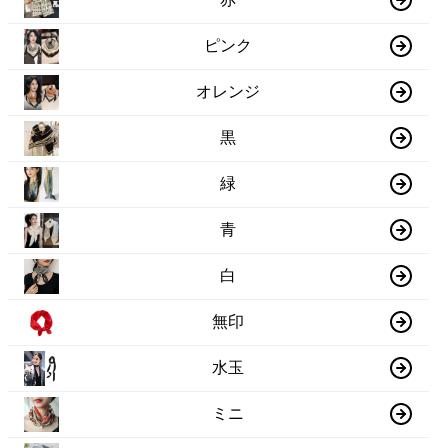
ピンク
オレンジ
黒
緑
青
白
無印
水玉
ミニ