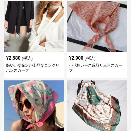
¥
2,580
¥
2,900
(税込)
(税込)
艶やかな光沢が上品なロングリ
小花柄レース縁取り三角スカー
ボンスカーフ
フ