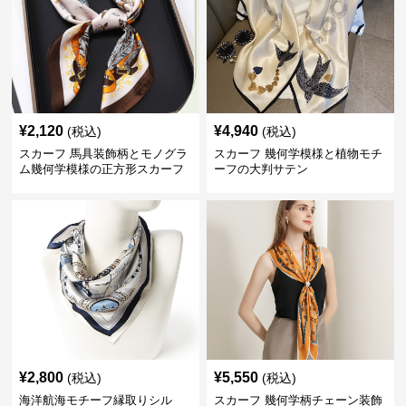
¥
2,120
¥
4,940
(税込)
(税込)
スカーフ 馬具装飾柄とモノグラ
スカーフ 幾何学模様と植物モチ
ム幾何学模様の正方形スカーフ
ーフの大判サテン
¥
2,800
¥
5,550
(税込)
(税込)
海洋航海モチーフ縁取りシル
スカーフ 幾何学柄チェーン装飾