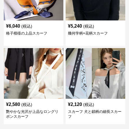
¥
6,040
¥
5,240
(税込)
(税込)
格子模様の上品スカーフ
幾何学柄×花柄スカーフ
¥
2,580
¥
2,120
(税込)
(税込)
艶やかな光沢が上品なロングリ
スカーフ 犬と鎖柄の細長スカー
ボンスカーフ
フ