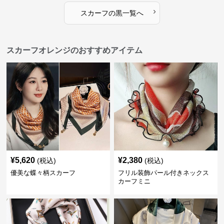
›
スカーフ
の
黒
一覧へ
スカーフオレンジのおすすめアイテム
¥
5,620
¥
2,380
(税込)
(税込)
優美な蝶々柄スカーフ
フリル装飾パール付きネックス
カーフミニ