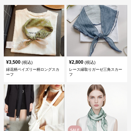
¥
3,500
¥
2,800
(税込)
(税込)
緑花柄ペイズリー柄ロングスカ
レース縁取りガーゼ三角スカー
ーフ
フ
SALE