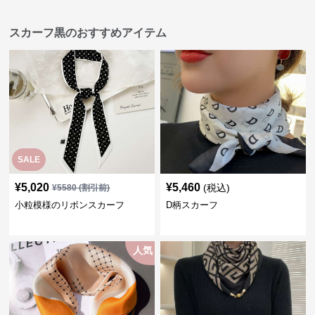
スカーフ黒のおすすめアイテム
SALE
¥
5,020
¥
5,460
(税込)
¥
5580
(割引前)
小粒模様のリボンスカーフ
D柄スカーフ
人気