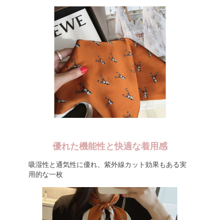
優れた機能性と快適な着用感
吸湿性と通気性に優れ、紫外線カット効果もある実
用的な一枚