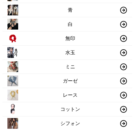
青
白
無印
水玉
ミニ
ガーゼ
レース
コットン
シフォン