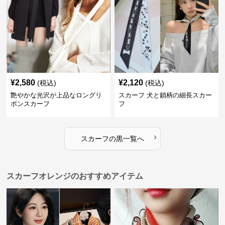
¥
2,580
¥
2,120
(税込)
(税込)
艶やかな光沢が上品なロングリ
スカーフ 犬と鎖柄の細長スカー
ボンスカーフ
フ
›
スカーフ
の
黒
一覧へ
スカーフオレンジのおすすめアイテム