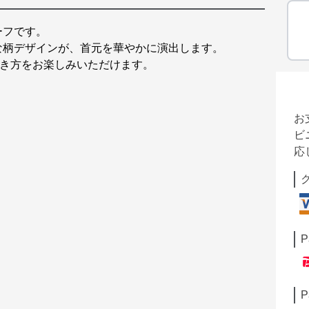
ーフです。
な柄デザインが、首元を華やかに演出します。
な巻き方をお楽しみいただけます。
お
ビ
応
P
P