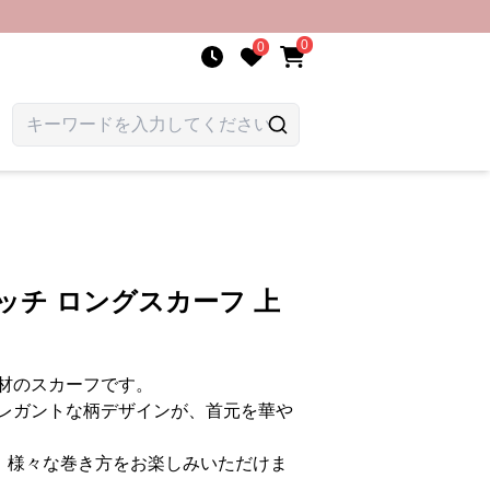
0
0
ッチ ロングスカーフ 上
材のスカーフです。
レガントな柄デザインが、首元を華や
ズで、様々な巻き方をお楽しみいただけま