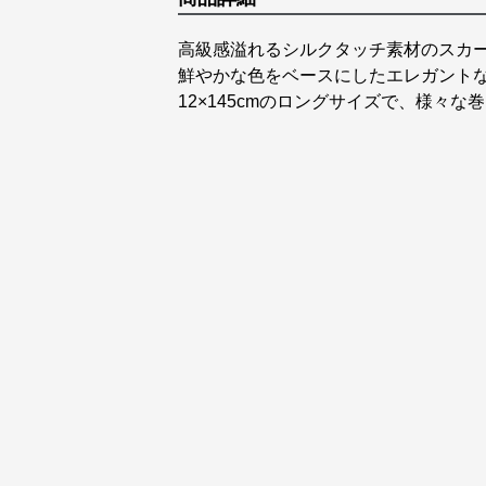
高級感溢れるシルクタッチ素材のスカ
鮮やかな色をベースにしたエレガント
12×145cmのロングサイズで、様々