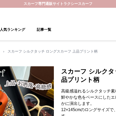
スカーフ
専門通販サイト
ラクシースカーフ
人気ランキング
記事一覧
›
スカーフ シルクタッチ ロングスカーフ 上品プリント柄
スカーフ シルクタ
品プリント柄
高級感溢れるシルクタッチ素
鮮やかな色をベースにしたエ
かに演出します。
12×145cmのロングサイ
す。