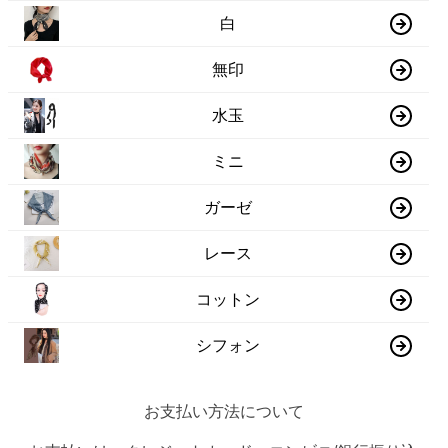
白
無印
水玉
ミニ
ガーゼ
レース
コットン
シフォン
お支払い方法について