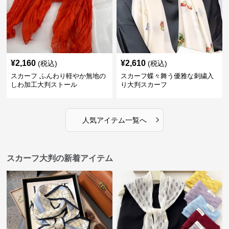
¥
2,160
¥
2,610
(税込)
(税込)
スカーフ ふんわり軽やか無地の
スカーフ蝶々舞う優雅な刺繍入
しわ加工大判ストール
り大判スカーフ
›
人気アイテム一覧へ
スカーフ大判の新着アイテム