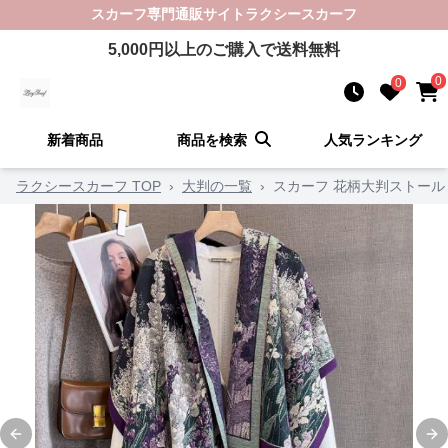
スカーフ
専門通販サイト
ラクシースカーフ
5,000
円以上のご購入で送料無料
0
0
新着商品
商品を検索
人気ランキング
ラクシースカーフ TOP
›
大判の一覧
›
スカーフ 花柄大判ストール
Previous slide
Ne