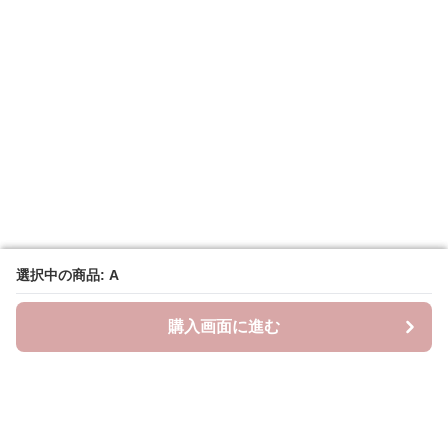
選択中の商品: A
選択中の商品: A
購入画面に進む
購入画面に進む