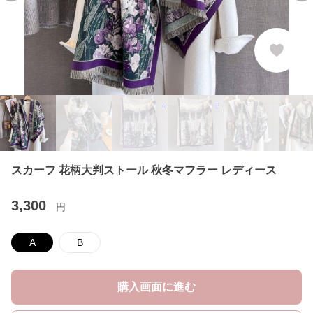
スカーフ 花柄大判ストール 秋冬マフラー レディース
3,300
円
A
B
購入画面に進む