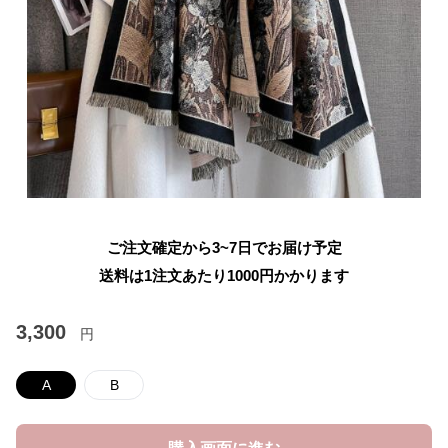
ご注文確定から3~7日でお届け予定
送料は1注文あたり
1000
円かかります
3,300
円
A
B