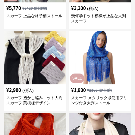
¥
5,770
¥
3,300
(税込)
¥
6420
(割引前)
スカーフ 上品な格子柄ストール
幾何学ドット模様が上品な大判
スカーフ
SALE
¥
2,980
¥
1,930
(税込)
¥
2150
(割引前)
スカーフ 透かし編みニット大判
スカーフ メタリック糸使用フリ
スカーフ 葉模様デザイン
ンジ付き大判ストール