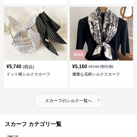
SALE
¥
5,740
¥
5,160
(税込)
¥
5740
(割引前)
ドット柄シルクスカーフ
優雅な花柄シルクスカーフ
›
スカーフ
の
シルク
一覧へ
スカーフ カテゴリ一覧