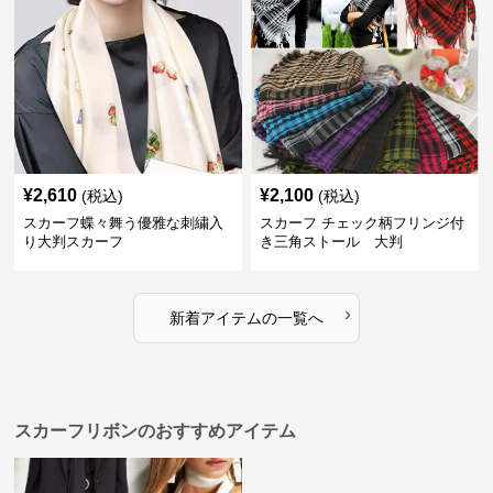
¥
2,610
¥
2,100
(税込)
(税込)
スカーフ蝶々舞う優雅な刺繍入
スカーフ チェック柄フリンジ付
り大判スカーフ
き三角ストール 大判
›
新着アイテムの一覧へ
スカーフリボンのおすすめアイテム