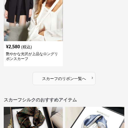
¥
2,580
(税込)
艶やかな光沢が上品なロングリ
ボンスカーフ
›
スカーフ
の
リボン
一覧へ
スカーフシルクのおすすめアイテム