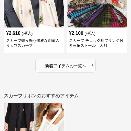
¥
2,610
¥
2,100
(税込)
(税込)
スカーフ蝶々舞う優雅な刺繍入
スカーフ チェック柄フリンジ付
り大判スカーフ
き三角ストール 大判
›
新着アイテムの一覧へ
スカーフリボンのおすすめアイテム