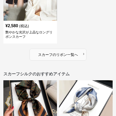
¥
2,580
(税込)
艶やかな光沢が上品なロングリ
ボンスカーフ
›
スカーフ
の
リボン
一覧へ
スカーフシルクのおすすめアイテム