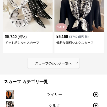
SALE
¥
5,740
¥
5,160
(税込)
¥
5740
(割引前)
ドット柄シルクスカーフ
優雅な花柄シルクスカーフ
›
スカーフ
の
シルク
一覧へ
スカーフ カテゴリ一覧
ツイリー
シルク