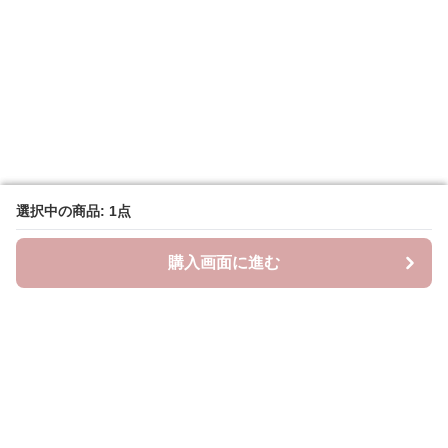
選択中の商品: 1点
選択中の商品: 1点
購入画面に進む
購入画面に進む