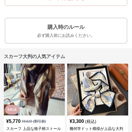
購入時のルール
必ず購入前にお読みください。
スカーフ大判の人気アイテム
SALE
¥
5,770
¥
3,300
(税込)
¥
6420
(割引前)
スカーフ 上品な格子柄ストール
幾何学ドット模様が上品な大判