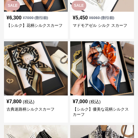
SALE
SALE
¥
6,300
¥
5,450
¥
7000
(割引前)
¥
6060
(割引前)
【シルク】花柄シルクスカーフ
マドモアゼル シルク スカーフ
¥
7,800
¥
7,000
(税込)
(税込)
古典迷路柄シルクスカーフ
【シルク】優美な花柄シルクス
カーフ