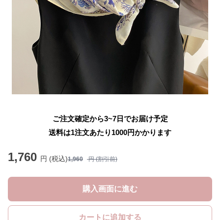
ご注文確定から3~7日でお届け予定
送料は1注文あたり
1000
円かかります
1,760
円 (税込)
1,960
円 (割引前)
購入画面に進む
カートに追加する