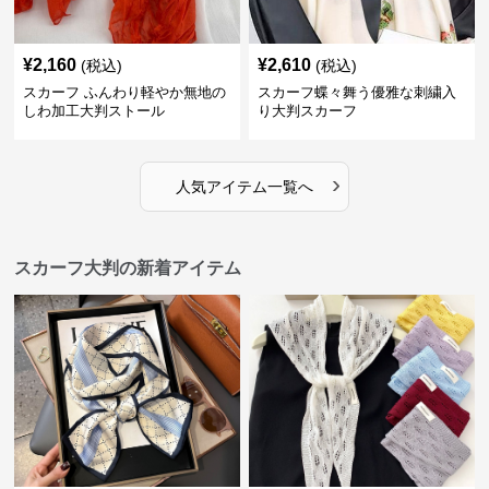
¥
2,160
¥
2,610
(税込)
(税込)
スカーフ ふんわり軽やか無地の
スカーフ蝶々舞う優雅な刺繍入
しわ加工大判ストール
り大判スカーフ
›
人気アイテム一覧へ
スカーフ大判の新着アイテム